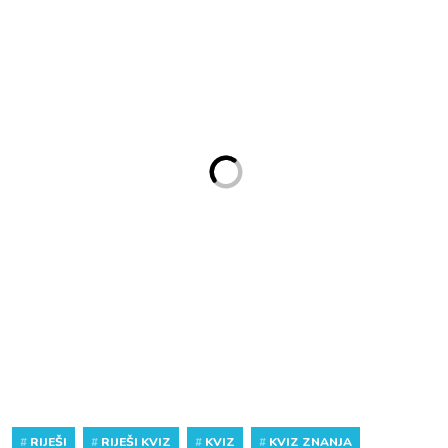
#
RIJEŠI
#
RIJEŠI KVIZ
#
KVIZ
#
KVIZ ZNANJA