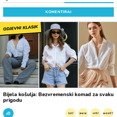
KOMENTIRAJ
ODJEVNI KLASIK
Bijela košulja: Bezvremenski komad za svaku
prigodu
lol!
aww
vrh!
woot?!