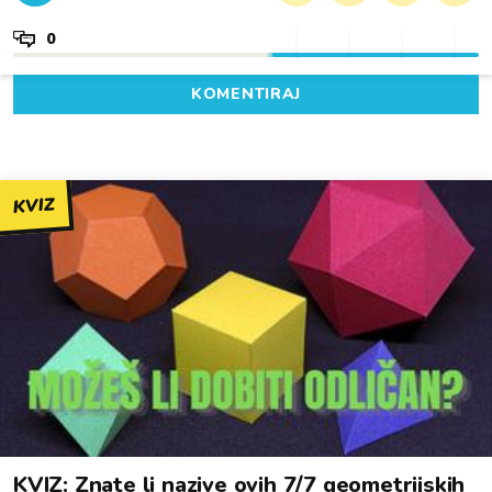
0
KOMENTIRAJ
KVIZ
KVIZ: Znate li nazive ovih 7/7 geometrijskih