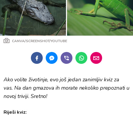
CANVA/SCREENSHOT/YOUTUBE
Ako volite životinje, evo još jedan zanimljiv kviz za
vas. Na dan gmazova ih morate nekoliko prepoznati u
novoj triviji. Sretno!
Riješi kviz: