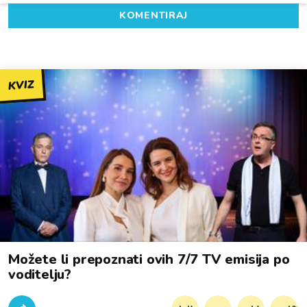
KOMENTIRAJ
KVIZ
Možete li prepoznati ovih 7/7 TV emisija po
voditelju?