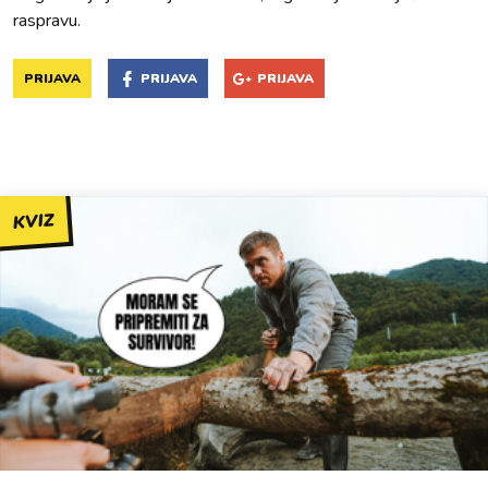
raspravu.
PRIJAVA
PRIJAVA
PRIJAVA
KVIZ