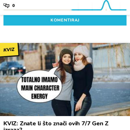
0
KOMENTIRAJ
KVIZ
KVIZ: Znate li što znači ovih 7/7 Gen Z
izraza?