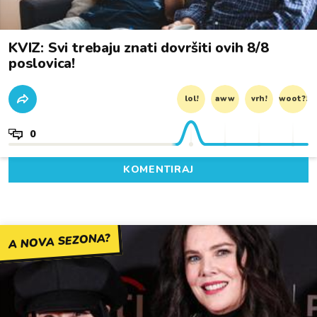
KVIZ: Svi trebaju znati dovršiti ovih 8/8
poslovica!
lol!
aww
vrh!
woot?!
0
KOMENTIRAJ
A NOVA SEZONA?