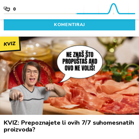
0
KOMENTIRAJ
KVIZ
KVIZ: Prepoznajete li ovih 7/7 suhomesnatih
proizvoda?