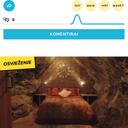
lol!
aww
vrh!
woot?!
0
KOMENTIRAJ
OSVJEŽENJE