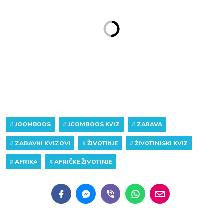
#
JOOMBOOS
#
JOOMBOOS KVIZ
#
ZABAVA
#
ZABAVNI KVIZOVI
#
ŽIVOTINJE
#
ŽIVOTINJSKI KVIZ
#
AFRIKA
#
AFRIČKE ŽIVOTINJE