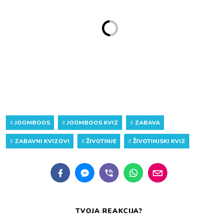
#
JOOMBOOS
#
JOOMBOOS KVIZ
#
ZABAVA
#
ZABAVNI KVIZOVI
#
ŽIVOTINJE
#
ŽIVOTINJSKI KVIZ
TVOJA REAKCIJA?