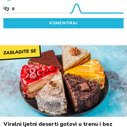
0
KOMENTIRAJ
ZASLADITE SE
Viralni ljetni deserti gotovi u trenu i bez