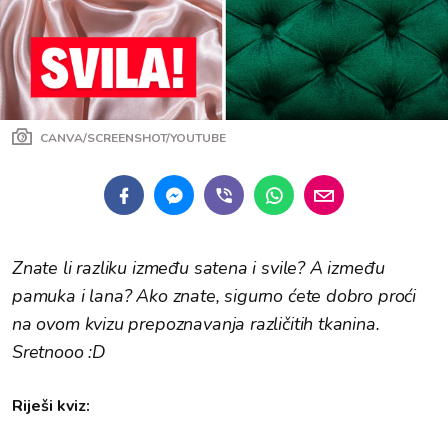
CANVA/SCREENSHOT/YOUTUBE
Znate li razliku između satena i svile? A između
pamuka i lana? Ako znate, sigurno ćete dobro proći
na ovom kvizu prepoznavanja različitih tkanina.
Sretnooo :D
Riješi kviz: