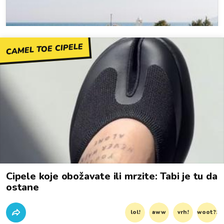
CAMEL TOE CIPELE
Cipele koje obožavate ili mrzite: Tabi je tu da
ostane
lol!
aww
vrh!
woot?!