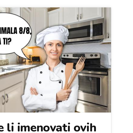
 li imenovati ovih