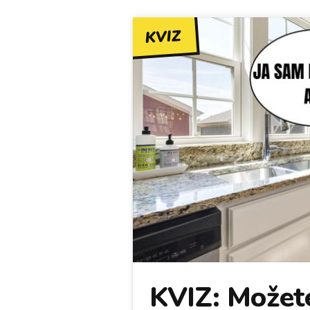
KVIZ
KVIZ: Možete