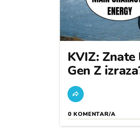
KVIZ: Znate l
Gen Z izraza
0
KOMENTAR/A