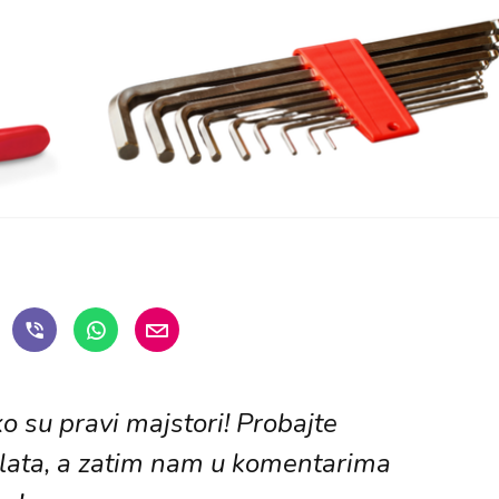
o su pravi majstori! Probajte
alata, a zatim nam u komentarima