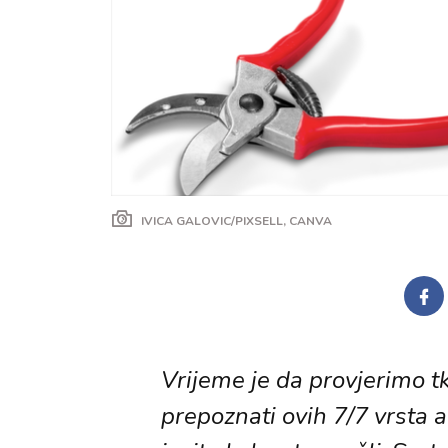
IVICA GALOVIC/PIXSELL, CANVA
Vrijeme je da provjerimo tk
prepoznati ovih 7/7 vrsta 