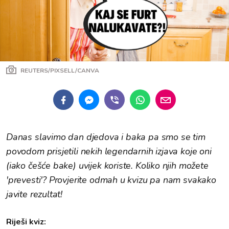
REUTERS/PIXSELL/CANVA
Danas slavimo dan djedova i baka pa smo se tim
povodom prisjetili nekih legendarnih izjava koje oni
(iako češće bake) uvijek koriste. Koliko njih možete
'prevesti'? Provjerite odmah u kvizu pa nam svakako
javite rezultat!
Riješi kviz: