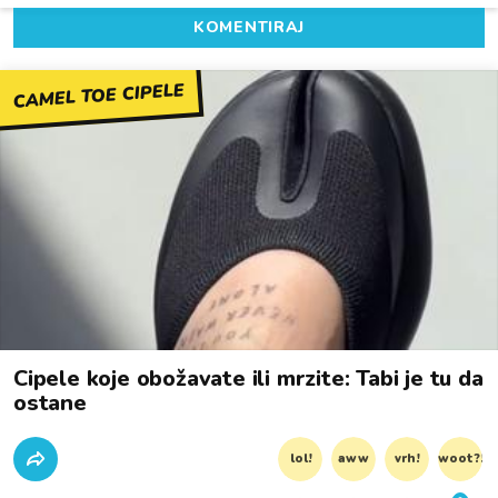
KOMENTIRAJ
CAMEL TOE CIPELE
Cipele koje obožavate ili mrzite: Tabi je tu da
ostane
lol!
aww
vrh!
woot?!