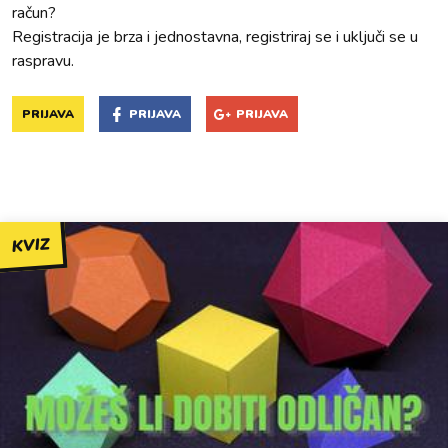
račun?
Registracija je brza i jednostavna, registriraj se i uključi se u
raspravu.
PRIJAVA
PRIJAVA
PRIJAVA
KVIZ