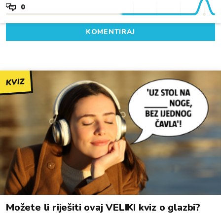
0
KOMENTIRAJ
KVIZ
Možete li riješiti ovaj VELIKI kviz o glazbi?