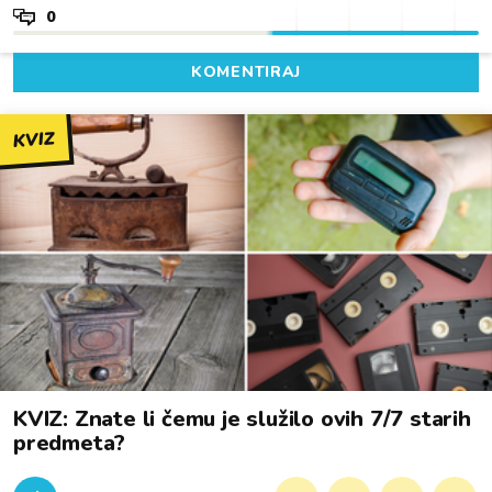
0
KOMENTIRAJ
KVIZ
KVIZ: Znate li čemu je služilo ovih 7/7 starih
predmeta?