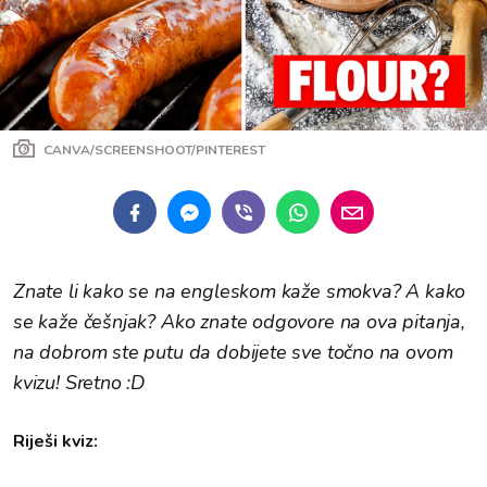
CANVA/SCREENSHOOT/PINTEREST
Znate li kako se na engleskom kaže smokva? A kako
se kaže češnjak? Ako znate odgovore na ova pitanja,
na dobrom ste putu da dobijete sve točno na ovom
kvizu! Sretno :D
Riješi kviz: