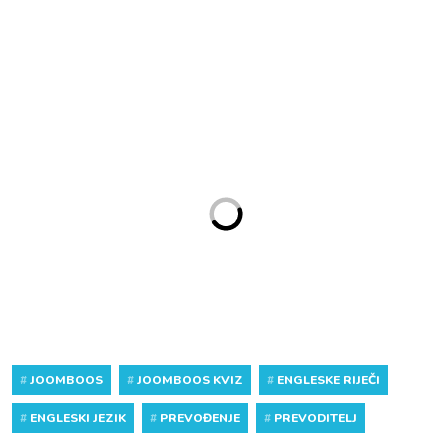
#
JOOMBOOS
#
JOOMBOOS KVIZ
#
ENGLESKE RIJEČI
#
ENGLESKI JEZIK
#
PREVOĐENJE
#
PREVODITELJ