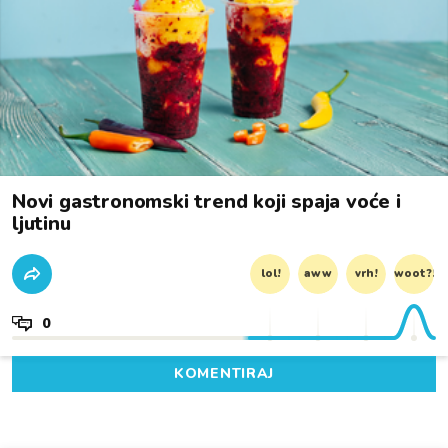
Novi gastronomski trend koji spaja voće i
ljutinu
lol!
aww
vrh!
woot?!
0
KOMENTIRAJ