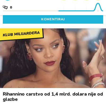
0
KOMENTIRAJ
KLUB MILIJARDERA
Rihannino carstvo od 1,4 mlrd. dolara nije od
glazbe