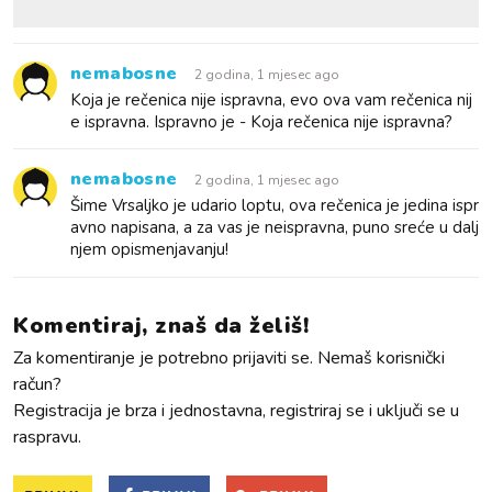
nemabosne
2 godina, 1 mjesec ago
Koja je rečenica nije ispravna, evo ova vam rečenica nij
e ispravna. Ispravno je - Koja rečenica nije ispravna?
nemabosne
2 godina, 1 mjesec ago
Šime Vrsaljko je udario loptu, ova rečenica je jedina ispr
avno napisana, a za vas je neispravna, puno sreće u dalj
njem opismenjavanju!
Komentiraj, znaš da želiš!
Za komentiranje je potrebno prijaviti se. Nemaš korisnički
račun?
Registracija je brza i jednostavna, registriraj se i uključi se u
raspravu.