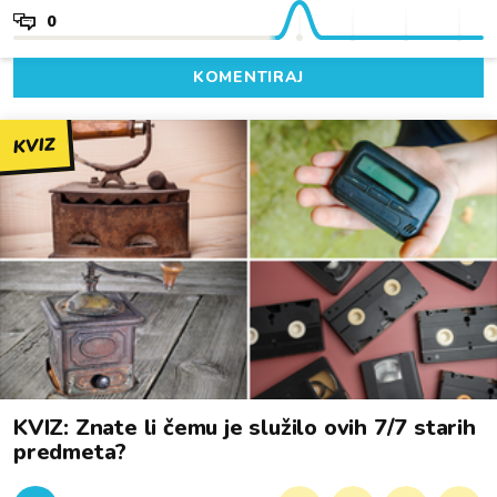
0
KOMENTIRAJ
KVIZ
KVIZ: Znate li čemu je služilo ovih 7/7 starih
predmeta?