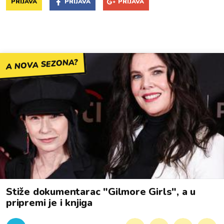
PRIJAVA
PRIJAVA
PRIJAVA
A NOVA SEZONA?
Stiže dokumentarac "Gilmore Girls", a u
pripremi je i knjiga