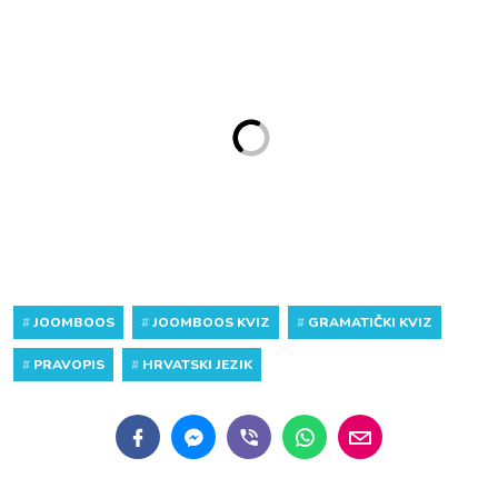
#
JOOMBOOS
#
JOOMBOOS KVIZ
#
GRAMATIČKI KVIZ
#
PRAVOPIS
#
HRVATSKI JEZIK