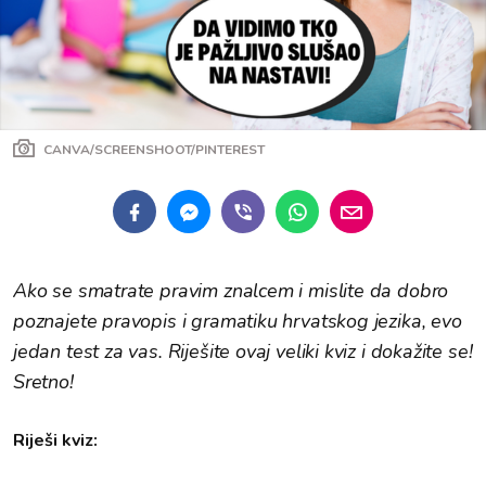
CANVA/SCREENSHOOT/PINTEREST
Ako se smatrate pravim znalcem i mislite da dobro
poznajete pravopis i gramatiku hrvatskog jezika, evo
jedan test za vas. Riješite ovaj veliki kviz i dokažite se!
Sretno!
Riješi kviz: