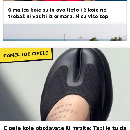
CAMEL TOE CIPELE
Cipele koje obožavate ili mrzite: Tabi je tu da