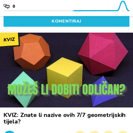
0
KOMENTIRAJ
KVIZ
KVIZ: Znate li nazive ovih 7/7 geometrijskih
tijela?