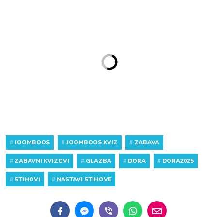
#
JOOMBOOS
#
JOOMBOOS KVIZ
#
ZABAVA
#
ZABAVNI KVIZOVI
#
GLAZBA
#
DORA
#
DORA2025
#
STIHOVI
#
NASTAVI STIHOVE