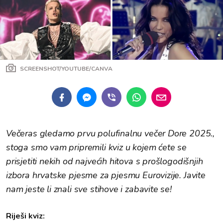
SCREENSHOT/YOUTUBE/CANVA
Večeras gledamo prvu polufinalnu večer Dore 2025.,
stoga smo vam pripremili kviz u kojem ćete se
prisjetiti nekih od najvećih hitova s prošlogodišnjih
izbora hrvatske pjesme za pjesmu Eurovizije. Javite
nam jeste li znali sve stihove i zabavite se!
Riješi kviz: