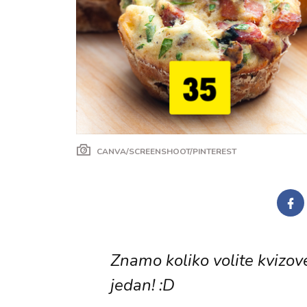
CANVA/SCREENSHOOT/PINTEREST
Znamo koliko volite kvizov
jedan! :D