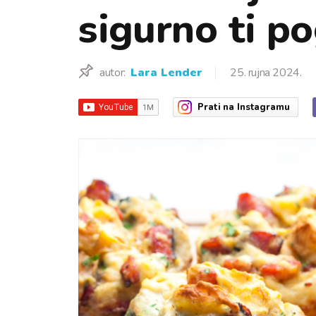
sigurno ti p
autor:
Lara Lender
25. rujna 2024.
Prati
na Instagramu