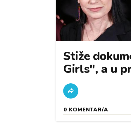
Stiže dokum
Girls", a u p
0
KOMENTAR/A