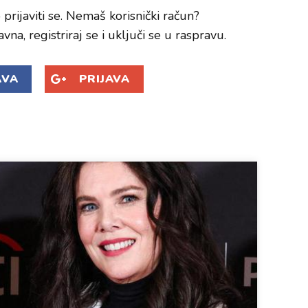
prijaviti se. Nemaš korisnički račun?
avna, registriraj se i uključi se u raspravu.
AVA
PRIJAVA