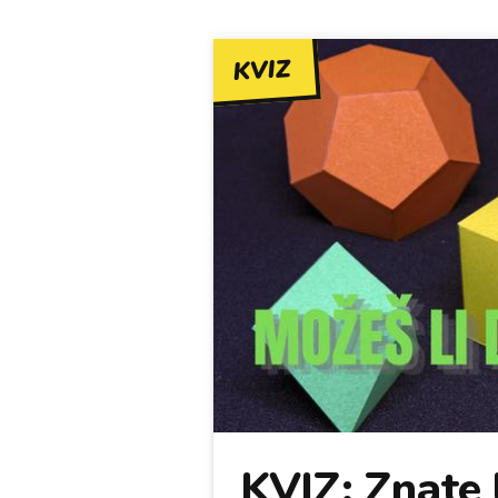
KVIZ
KVIZ: Znate l