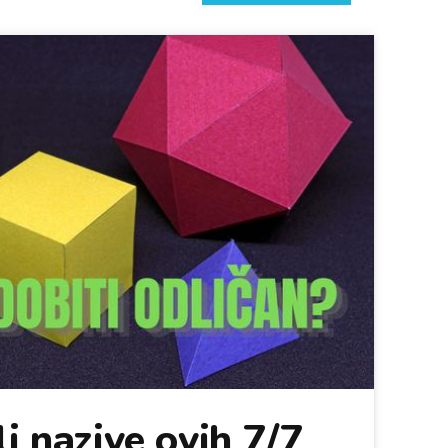
i nazive ovih 7/7