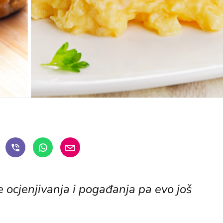
e ocjenjivanja i pogađanja pa evo još