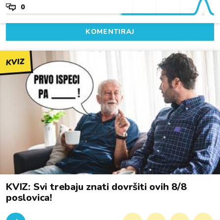
0
KOMENTIRAJ
KVIZ
KVIZ: Svi trebaju znati dovršiti ovih 8/8
poslovica!