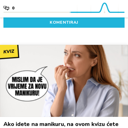
0
KOMENTIRAJ
KVIZ
Ako idete na manikuru, na ovom kvizu ćete