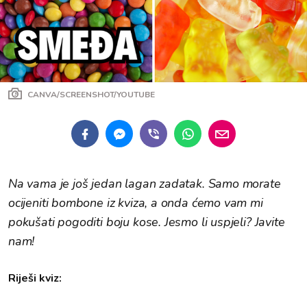
CANVA/SCREENSHOT/YOUTUBE
Na vama je još jedan lagan zadatak. Samo morate
ocijeniti bombone iz kviza, a onda ćemo vam mi
pokušati pogoditi boju kose. Jesmo li uspjeli? Javite
nam!
Riješi kviz: