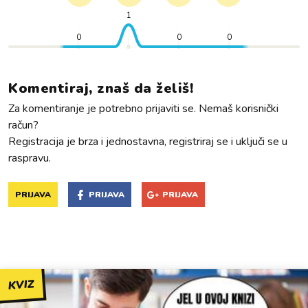
1
0
0
0
Komentiraj, znaš da želiš!
Za komentiranje je potrebno prijaviti se. Nemaš korisnički
račun?
Registracija je brza i jednostavna, registriraj se i uključi se u
raspravu.
PRIJAVA
PRIJAVA
PRIJAVA
KVIZ