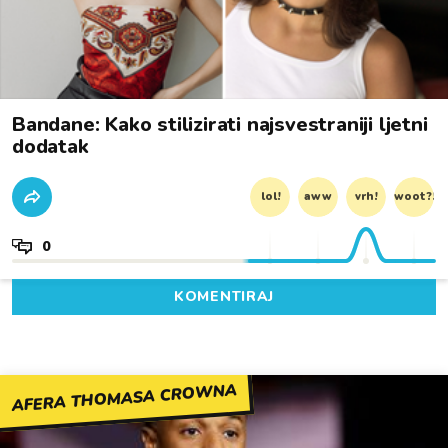
Bandane: Kako stilizirati najsvestraniji ljetni
dodatak
lol!
aww
vrh!
woot?!
0
KOMENTIRAJ
AFERA THOMASA CROWNA