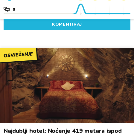
0
KOMENTIRAJ
OSVJEŽENJE
Najdublji hotel: Noćenje 419 metara ispod