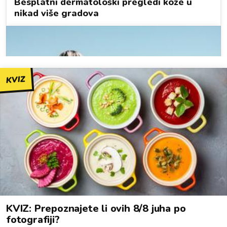
KVIZ
KVIZ: Prepoznajete li ovih 8/8 juha po
fotografiji?