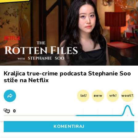
Kraljica true-crime podcasta Stephanie Soo
stiže na Netflix
lol!
aww
vrh!
woot?!
0
KOMENTIRAJ