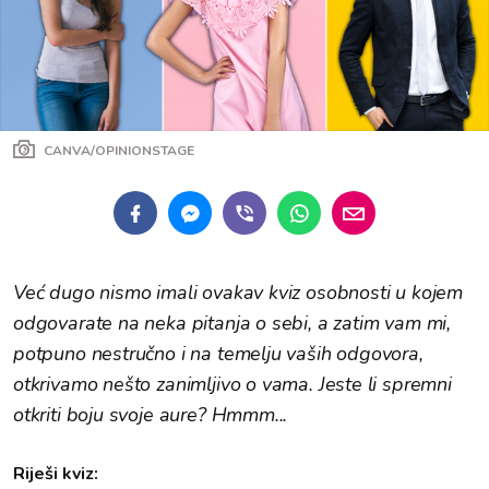
CANVA/OPINIONSTAGE
Već dugo nismo imali ovakav kviz osobnosti u kojem
odgovarate na neka pitanja o sebi, a zatim vam mi,
potpuno nestručno i na temelju vaših odgovora,
otkrivamo nešto zanimljivo o vama. Jeste li spremni
otkriti boju svoje aure? Hmmm...
Riješi kviz: