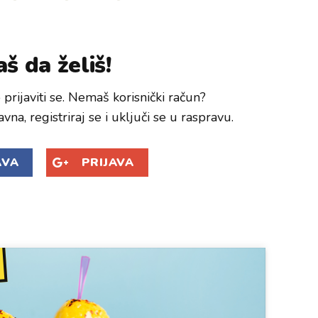
š da želiš!
prijaviti se. Nemaš korisnički račun?
avna, registriraj se i uključi se u raspravu.
AVA
PRIJAVA