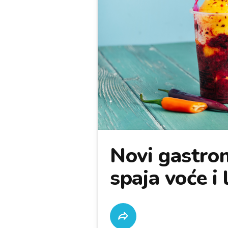
Novi gastron
spaja voće i 