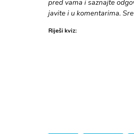
pred vama i saznajte odgo
javite i u komentarima. Sre
Riješi kviz: