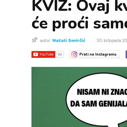
KVIZ: Ovaj k
će proći samo
autor:
Natali Smirčić
30. listopada 2
Prati
na Instagramu