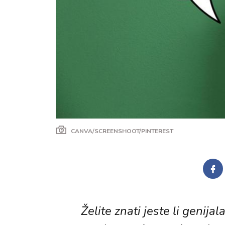
CANVA/SCREENSHOOT/PINTEREST
Želite znati jeste li genijal