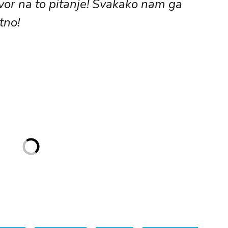
vor na to pitanje! Svakako nam ga
tno!