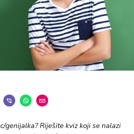
ac/genijalka? Riješite kviz koji se nalazi