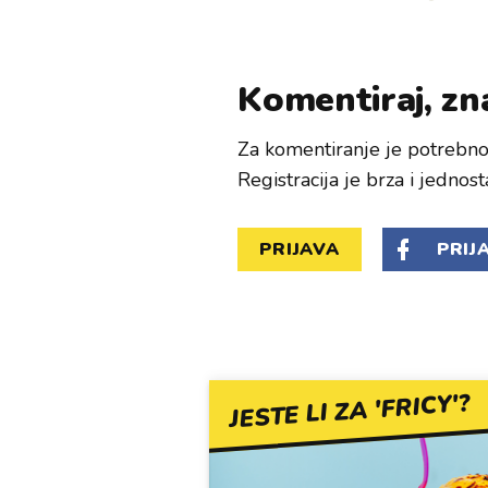
Komentiraj, zna
Za komentiranje je potrebno 
Registracija je brza i jednost
PRIJAVA
PRIJ
JESTE LI ZA 'FRICY'?