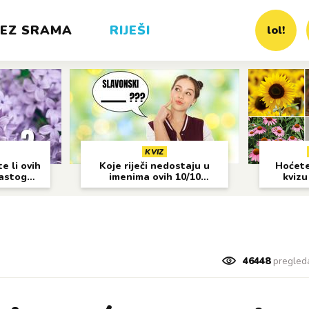
EZ SRAMA
RIJEŠI
lol!
KVIZ
e li ovih
Koje riječi nedostaju u
Hoćete 
častog
imenima ovih 10/10
kvizu
gradova?
46448
pregled