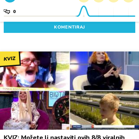
0
KOMENTIRAJ
KVIZ
KVIZ: Možete li nastaviti ovih 8/8 viralnih