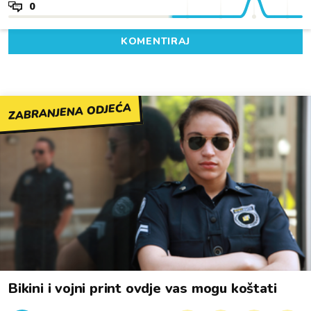
0
KOMENTIRAJ
ZABRANJENA ODJEĆA
Bikini i vojni print ovdje vas mogu koštati