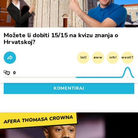
Možete li dobiti 15/15 na kvizu znanja o
Hrvatskoj?
lol!
aww
vrh!
woot?!
0
KOMENTIRAJ
AFERA THOMASA CROWNA