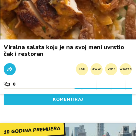
Viralna salata koju je na svoj meni uvrstio
čak i restoran
lol!
aww
vrh!
woot?!
0
KOMENTIRAJ
10 GODINA PREMIJERA