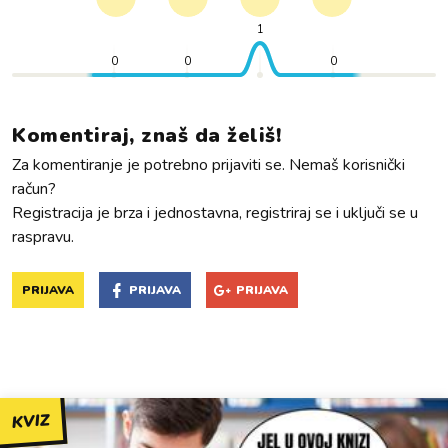
1
0
0
0
Komentiraj, znaš da želiš!
Za komentiranje je potrebno prijaviti se. Nemaš korisnički
račun?
Registracija je brza i jednostavna, registriraj se i uključi se u
raspravu.
PRIJAVA
PRIJAVA
PRIJAVA
KVIZ