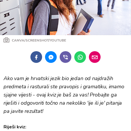
CANVA/SCREENSHOT/YOUTUBE
Ako vam je hrvatski jezik bio jedan od najdražih
predmeta i rasturali ste pravopis i gramatiku, imamo
sjajne vijesti - ovaj kviz je baš za vas! Probajte ga
riješiti i odgovoriti točno na nekoliko 'ije ili je' pitanja
pa javite rezultat!
Riješi kviz: