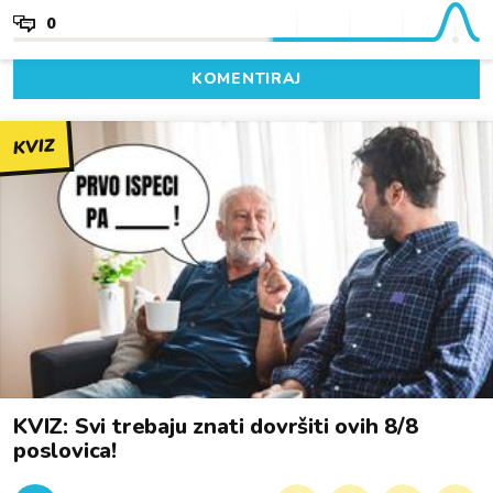
0
KOMENTIRAJ
KVIZ
KVIZ: Svi trebaju znati dovršiti ovih 8/8
poslovica!