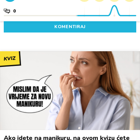
0
KOMENTIRAJ
KVIZ
Ako idete na manikuru, na ovom kvizu ćete