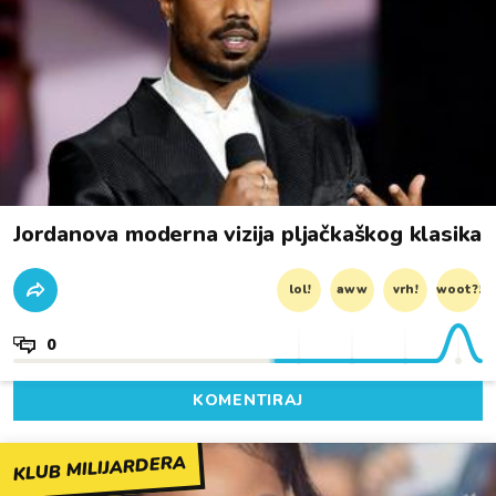
Jordanova moderna vizija pljačkaškog klasika
lol!
aww
vrh!
woot?!
0
KOMENTIRAJ
KLUB MILIJARDERA