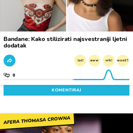
Bandane: Kako stilizirati najsvestraniji ljetni
dodatak
lol!
aww
vrh!
woot?!
0
KOMENTIRAJ
AFERA THOMASA CROWNA