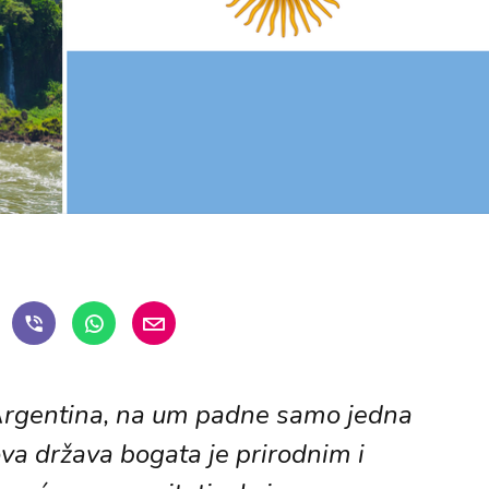
rgentina, na um padne samo jedna
ova država bogata je prirodnim i