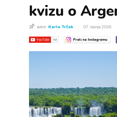
kvizu o Argen
autor:
Karla Trčak
07. srpnja 2026.
Prati
na Instagramu