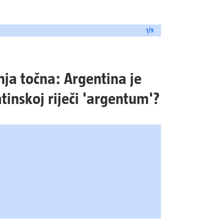
1/9
dnja točna: Argentina je
tinskoj riječi 'argentum'?