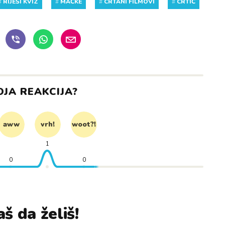
#
RIJEŠI KVIZ
#
MAČKE
#
CRTANI FILMOVI
#
CRTIĆ
OJA REAKCIJA?
aww
vrh!
woot?!
1
0
0
š da želiš!