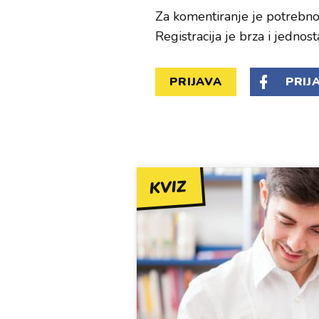
Za komentiranje je potrebno 
Registracija je brza i jednost
PRIJAVA
PRIJ
KVIZ