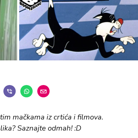
tim mačkama iz crtića i filmova.
slika? Saznajte odmah! :D