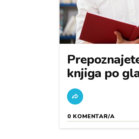
Prepoznajete
knjiga po gl
0
KOMENTAR/A