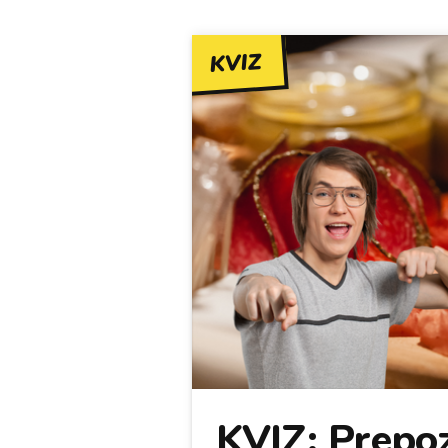
KVIZ
KVIZ: Prepoz