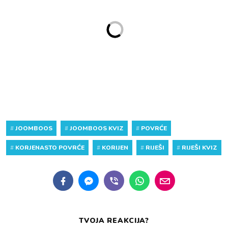
#
JOOMBOOS
#
JOOMBOOS KVIZ
#
POVRĆE
#
KORJENASTO POVRĆE
#
KORIJEN
#
RIJEŠI
#
RIJEŠI KVIZ
TVOJA REAKCIJA?