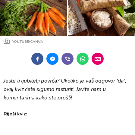
YOUTUBE/CANVA
Jeste li ljubitelji povrća? Ukoliko je vaš odgovor 'da',
ovaj kviz ćete sigurno rasturiti. Javite nam u
komentarima kako ste prošli!
Riješi kviz: