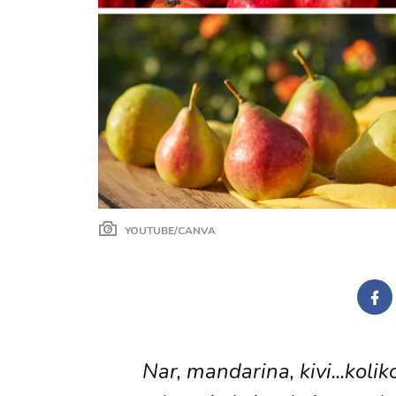
YOUTUBE/CANVA
Nar, mandarina, kivi...kol