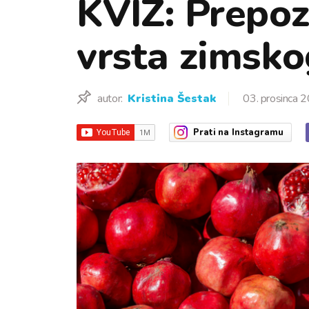
KVIZ: Prepoz
vrsta zimskog
autor:
Kristina Šestak
03. prosinca 
Prati
na Instagramu