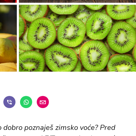
iko dobro poznaješ zimsko voće? Pred