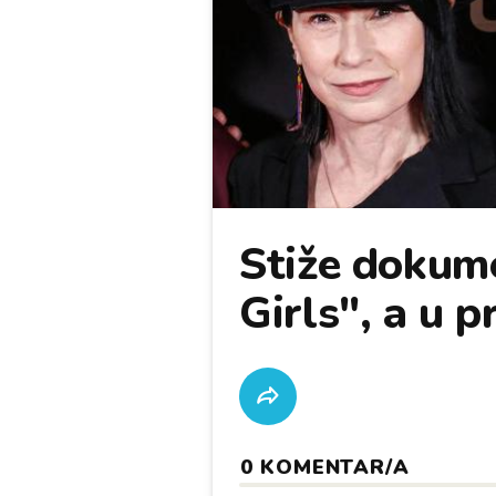
Stiže dokum
Girls", a u p
0
KOMENTAR/A