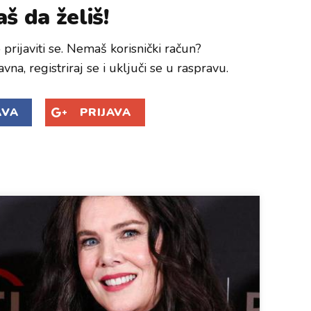
š da želiš!
prijaviti se. Nemaš korisnički račun?
avna, registriraj se i uključi se u raspravu.
AVA
PRIJAVA