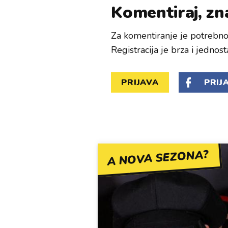
Komentiraj, zna
Za komentiranje je potrebno 
Registracija je brza i jednost
PRIJAVA
PRIJ
A NOVA SEZONA?