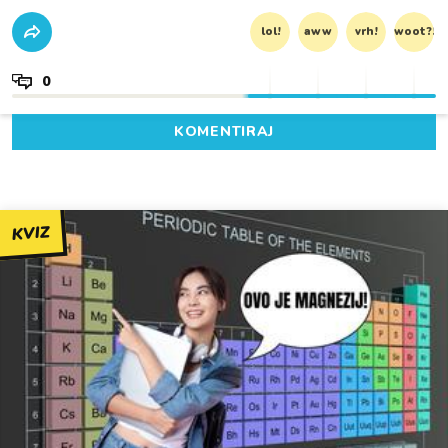
lol!
aww
vrh!
woot?!
0
KOMENTIRAJ
KVIZ