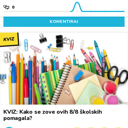
0
KOMENTIRAJ
KVIZ
KVIZ: Kako se zove ovih 8/8 školskih
pomagala?