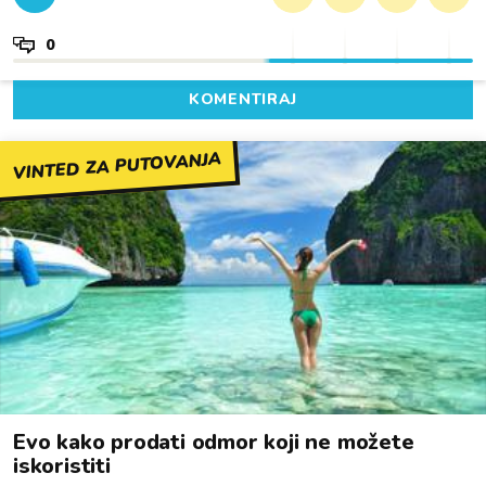
0
KOMENTIRAJ
VINTED ZA PUTOVANJA
Evo kako prodati odmor koji ne možete
iskoristiti