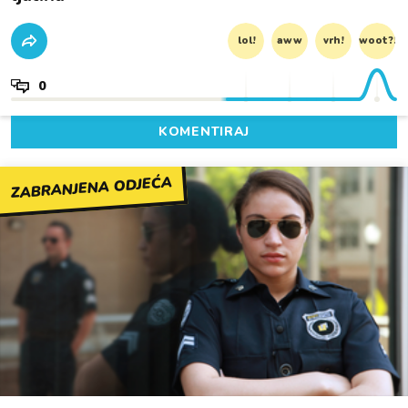
lol!
aww
vrh!
woot?!
0
KOMENTIRAJ
ZABRANJENA ODJEĆA