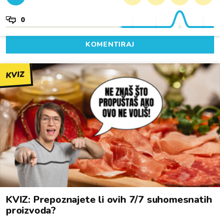
0
KOMENTIRAJ
KVIZ
KVIZ: Prepoznajete li ovih 7/7 suhomesnatih
proizvoda?