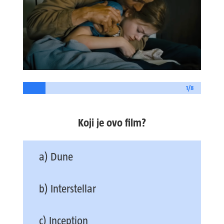
1/8
Koji je ovo film?
a) Dune
b) Interstellar
c) Inception