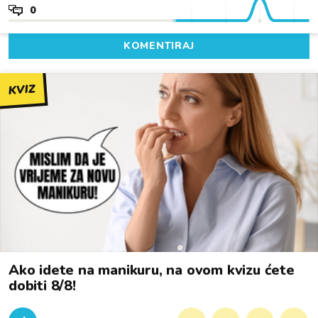
0
KOMENTIRAJ
KVIZ
Ako idete na manikuru, na ovom kvizu ćete
dobiti 8/8!