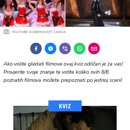
YOUTUBE SCREENSHOT, CANVA
Ako volite gledati filmove ovaj kviz odličan je za vas!
Provjerite svoje znanje te vidite koliko ovih 8/8
poznatih filmova možete prepoznati po jednoj sceni!
KVIZ