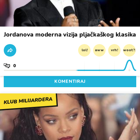
Jordanova moderna vizija pljačkaškog klasika
lol!
aww
vrh!
woot?!
0
KOMENTIRAJ
KLUB MILIJARDERA