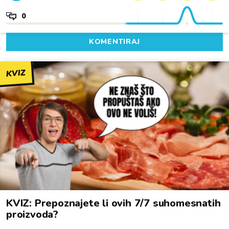
0
KOMENTIRAJ
KVIZ
KVIZ: Prepoznajete li ovih 7/7 suhomesnatih
proizvoda?