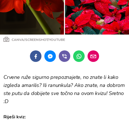
CANVA/SCREENSHOT/YOUTUBE
Crvene ruže sigurno prepoznajete, no znate li kako
izgleda amarilis? Ili ranunkula? Ako znate, na dobrom
ste putu da dobijete sve točno na ovom kvizu! Sretno
:D
Riješi kviz: