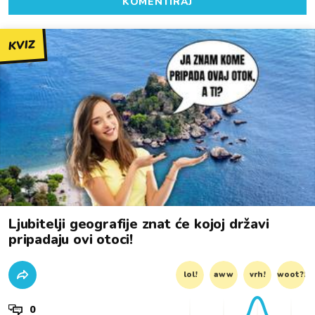
KOMENTIRAJ
KVIZ
Ljubitelji geografije znat će kojoj državi
pripadaju ovi otoci!
lol!
aww
vrh!
woot?!
0