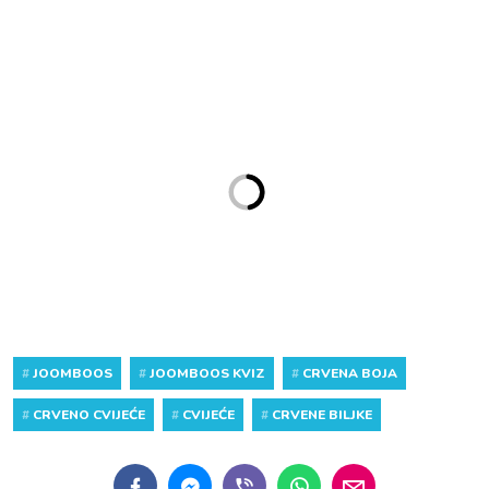
#
JOOMBOOS
#
JOOMBOOS KVIZ
#
CRVENA BOJA
#
CRVENO CVIJEĆE
#
CVIJEĆE
#
CRVENE BILJKE