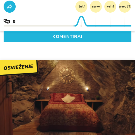
lol!
aww
vrh!
woot?!
0
KOMENTIRAJ
OSVJEŽENJE