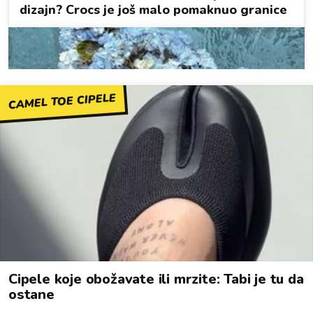
CAMEL TOE CIPELE
Cipele koje obožavate ili mrzite: Tabi je tu da
ostane