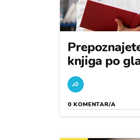
Prepoznajete
knjiga po gl
0
KOMENTAR/A