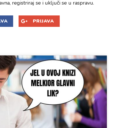
avna, registriraj se i uključi se u raspravu.
AVA
PRIJAVA