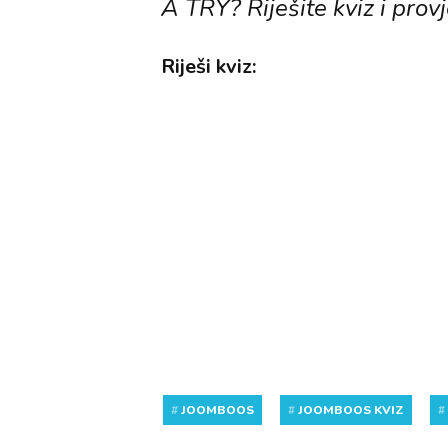
A TRY? Riješite kviz i provj
Riješi kviz:
#
JOOMBOOS
#
JOOMBOOS KVIZ
#