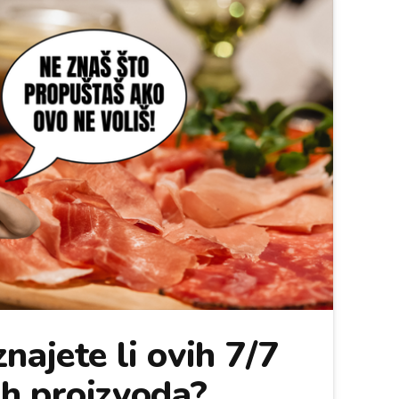
najete li ovih 7/7
h proizvoda?