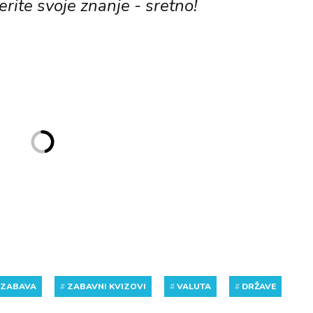
erite svoje znanje - sretno!
ZABAVA
#
ZABAVNI KVIZOVI
#
VALUTA
#
DRŽAVE