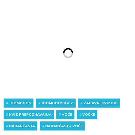
#
JOOMBOOS
#
JOOMBOOS KVIZ
#
ZABAVNI KVIZOVI
#
KVIZ PREPOZNAVANJA
#
VOĆE
#
VOĆKE
#
NARANČASTA
#
NARANČASTO VOĆE