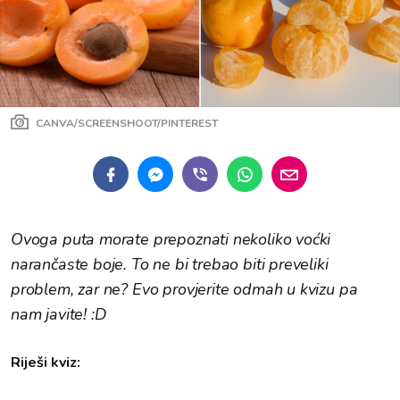
CANVA/SCREENSHOOT/PINTEREST
Ovoga puta morate prepoznati nekoliko voćki
narančaste boje. To ne bi trebao biti preveliki
problem, zar ne? Evo provjerite odmah u kvizu pa
nam javite! :D
Riješi kviz: