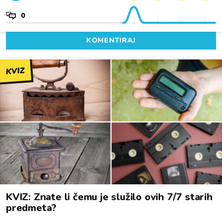
0
KOMENTIRAJ
KVIZ
KVIZ: Znate li čemu je služilo ovih 7/7 starih
predmeta?