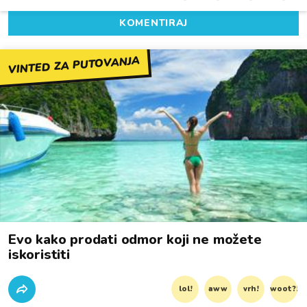
KOMENTIRAJ
VINTED ZA PUTOVANJA
Evo kako prodati odmor koji ne možete
iskoristiti
lol!
aww
vrh!
woot?!