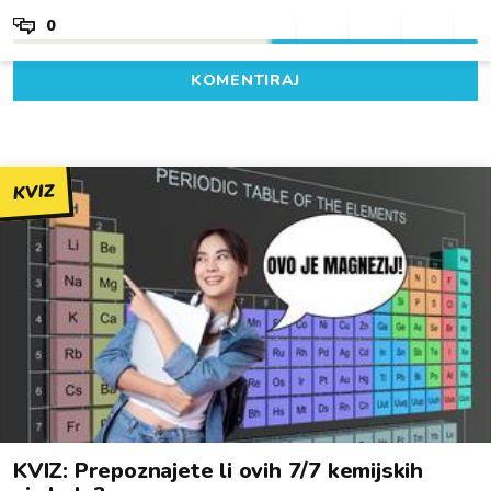
0
KOMENTIRAJ
KVIZ
KVIZ: Prepoznajete li ovih 7/7 kemijskih