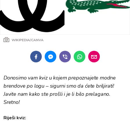
WIKIPEDIA/CANVA
Donosimo vam kviz u kojem prepoznajete modne
brendove po logu – sigurni smo da ćete briljirati!
Javite nam kako ste prošli i je li bilo prelagano.
Sretno!
Riješi kviz: