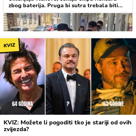
KVIZ
KVIZ: Možete li pogoditi tko je stariji od ovih
zvijezda?