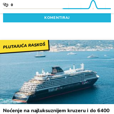
0
KOMENTIRAJ
PLUTAJUĆA RASKOŠ
Noćenje na najluksuznijem kruzeru i do 6400