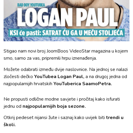
Stigao nam novi broj JoomBoos VideoStar magazina u kojem
smo, samo za vas, pripremili hrpu iznenađenja.
Možete odabrati između dvije naslovnice. Na jednoj se nalazi
zločesti dečko
YouTubea Logan Paul,
a na drugoj jedna od
najpopularnijih hrvatskih
YouTuberica SaamoPetra.
Ne propusti odlične modne savjete i pročitaj kako isfurati
jednu od
najpopularnijih boja sezone.
Otkrij pedeset nijansi žute i saznaj kako uvijek biti
trendi u
školi.