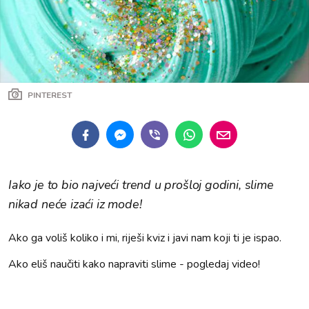
PINTEREST
Iako je to bio najveći trend u prošloj godini, slime
nikad neće izaći iz mode!
Ako ga voliš koliko i mi, riješi kviz i javi nam koji ti je ispao.
Ako eliš naučiti kako napraviti slime - pogledaj video!