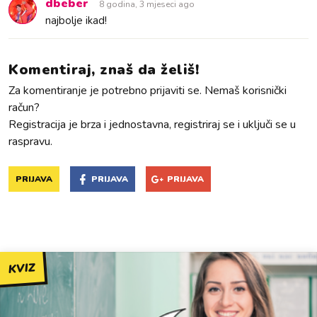
dbeber
8 godina, 3 mjeseci ago
najbolje ikad!
Komentiraj, znaš da želiš!
Za komentiranje je potrebno prijaviti se. Nemaš korisnički
račun?
Registracija je brza i jednostavna, registriraj se i uključi se u
raspravu.
PRIJAVA
PRIJAVA
PRIJAVA
KVIZ