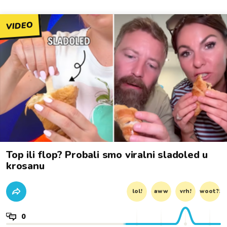
VIDEO
Top ili flop? Probali smo viralni sladoled u
krosanu
lol!
aww
vrh!
woot?!
0