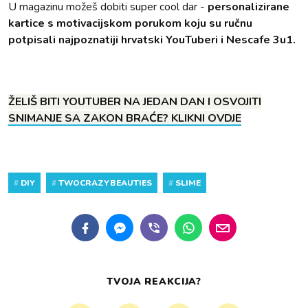
U magazinu možeš dobiti super cool dar -
personalizirane
kartice s motivacijskom porukom koju su ručnu
potpisali najpoznatiji hrvatski YouTuberi i Nescafe 3u1.
ŽELIŠ BITI YOUTUBER NA JEDAN DAN I OSVOJITI
SNIMANJE SA ZAKON BRAĆE? KLIKNI OVDJE
#
DIY
#
TWOCRAZYBEAUTIES
#
SLIME
TVOJA REAKCIJA?