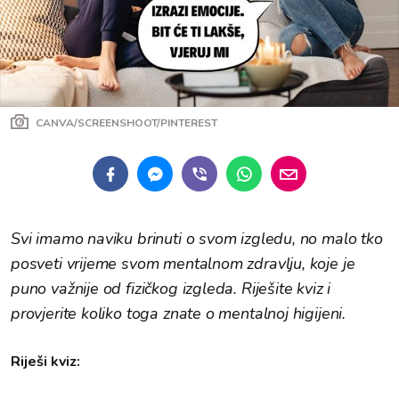
CANVA/SCREENSHOOT/PINTEREST
Svi imamo naviku brinuti o svom izgledu, no malo tko
posveti vrijeme svom mentalnom zdravlju, koje je
puno važnije od fizičkog izgleda. Riješite kviz i
provjerite koliko toga znate o mentalnoj higijeni.
Riješi kviz: