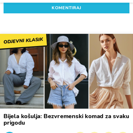
KOMENTIRAJ
ODJEVNI KLASIK
Bijela košulja: Bezvremenski komad za svaku
prigodu