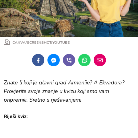
CANVA/SCREENSHOT/YOUTUBE
Znate li koji je glavni grad Armenije? A Ekvadora?
Provjerite svoje znanje u kvizu koji smo vam
pripremili. Sretno s rješavanjem!
Riješi kviz: