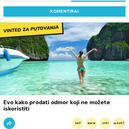
KOMENTIRAJ
VINTED ZA PUTOVANJA
Evo kako prodati odmor koji ne možete
iskoristiti
lol!
aww
vrh!
woot?!