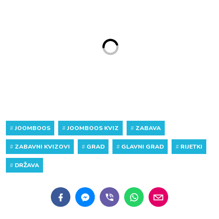
#
JOOMBOOS
#
JOOMBOOS KVIZ
#
ZABAVA
#
ZABAVNI KVIZOVI
#
GRAD
#
GLAVNI GRAD
#
RIJETKI
#
DRŽAVA