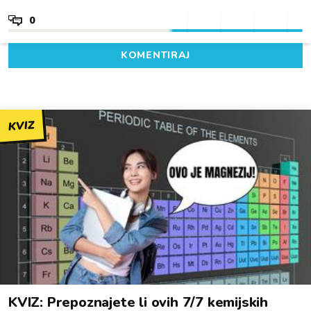
0
KOMENTIRAJ
KVIZ
KVIZ: Prepoznajete li ovih 7/7 kemijskih