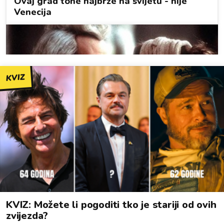
KVIZ
KVIZ: Možete li pogoditi tko je stariji od ovih
zvijezda?