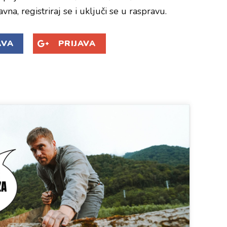
avna, registriraj se i uključi se u raspravu.
AVA
PRIJAVA