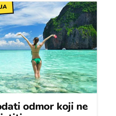
JA
dati odmor koji ne