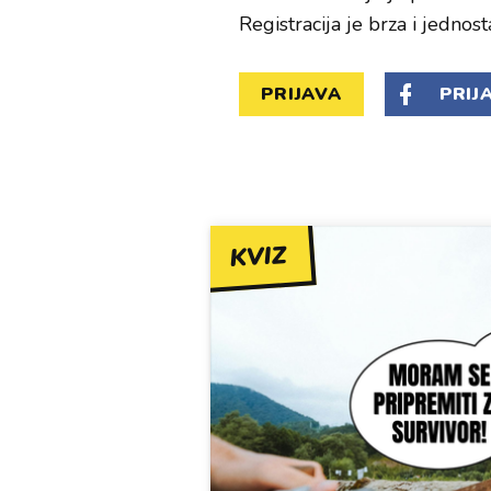
Registracija je brza i jednost
PRIJAVA
PRIJ
KVIZ