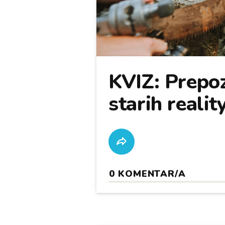
KVIZ: Prepoz
starih realit
0
KOMENTAR/A