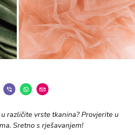
u različite vrste tkanina? Provjerite u
ama. Sretno s rješavanjem!