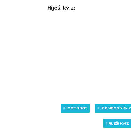
Riješi kviz:
#
JOOMBOOS
#
JOOMBOOS KVI
#
RIJEŠI KVIZ