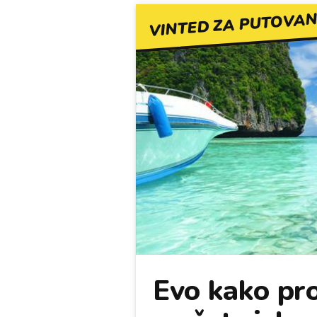
VINTED ZA PUTOVAN
Evo kako pro