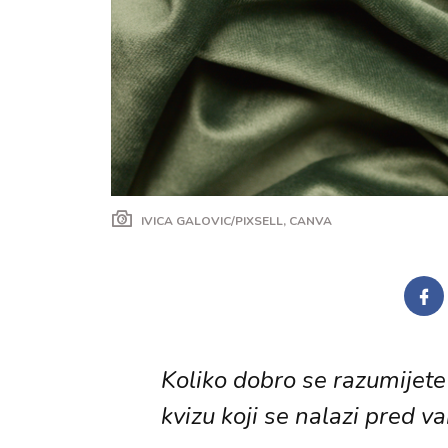
IVICA GALOVIC/PIXSELL, CANVA
Koliko dobro se razumijete 
kvizu koji se nalazi pred v