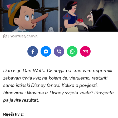
YOUTUBE/CANVA
Danas je Dan Walta Disneyja pa smo vam pripremili
zabavan trivia kviz na kojem će, vjerujemo, rasturiti
samo istinski Disney fanovi. Koliko o povijesti,
filmovima i likovima iz Disney svijeta znate? Provjerite
pa javite rezultat.
Riješi kviz: