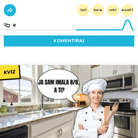
lol!
aww
vrh!
woot?!
0
KOMENTIRAJ
KVIZ