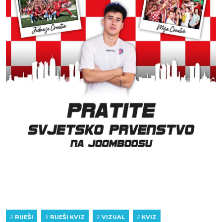
#
RIJEŠI
#
RIJEŠI KVIZ
#
VIZUAL
#
KVIZ