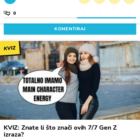
0
KOMENTIRAJ
KVIZ
KVIZ: Znate li što znači ovih 7/7 Gen Z
izraza?