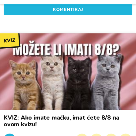
KOMENTIRAJ
KVIZ
KVIZ: Ako imate mačku, imat ćete 8/8 na
ovom kvizu!