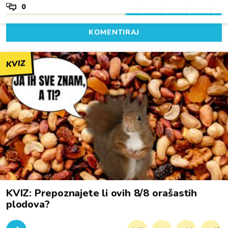
0
KOMENTIRAJ
KVIZ
KVIZ: Prepoznajete li ovih 8/8 orašastih
plodova?