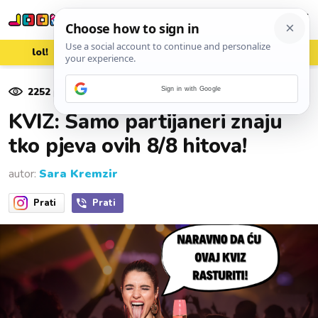
lol!
aww
vrh!
woot?!
2252
pregleda
Sign in with Google
29. svibnja 2025.
KVIZ: Samo partijaneri znaju
tko pjeva ovih 8/8 hitova!
autor:
Sara Kremzir
Prati
Prati