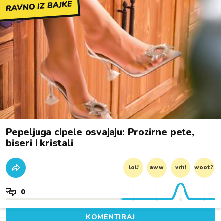
RAVNO IZ BAJKE
Pepeljuga cipele osvajaju: Prozirne pete,
biseri i kristali
lol!
aww
vrh!
woot?!
0
KOMENTIRAJ