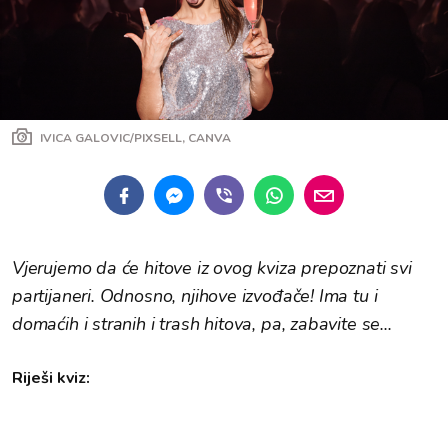
IVICA GALOVIC/PIXSELL, CANVA
Vjerujemo da će hitove iz ovog kviza prepoznati svi
partijaneri. Odnosno, njihove izvođače! Ima tu i
domaćih i stranih i trash hitova, pa, zabavite se...
Riješi kviz: