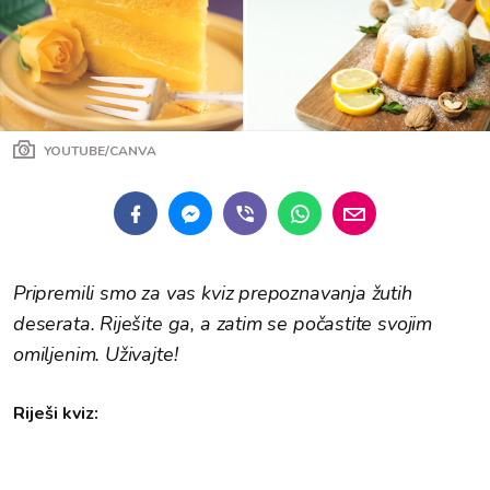
YOUTUBE/CANVA
Pripremili smo za vas kviz prepoznavanja žutih
deserata. Riješite ga, a zatim se počastite svojim
omiljenim. Uživajte!
Riješi kviz: