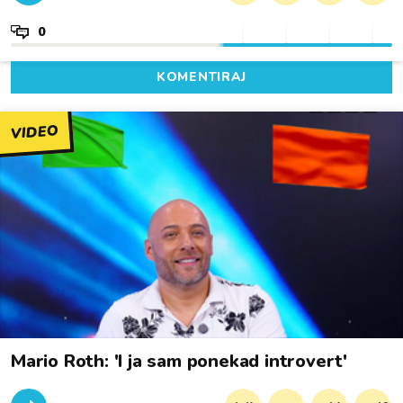
0
KOMENTIRAJ
VIDEO
Mario Roth: 'I ja sam ponekad introvert'