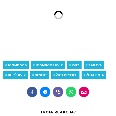
#
JOOMBOOS
#
JOOMBOOS KVIZ
#
KVIZ
#
ZABAVA
#
RIJEŠI KVIZ
#
DESERT
#
ŽUTI DESERTI
#
ŽUTA BOJA
TVOJA REAKCIJA?