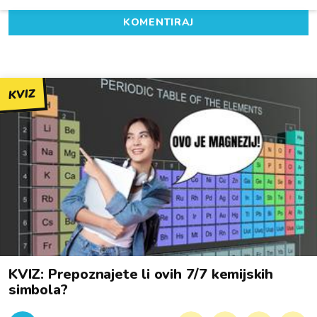
KOMENTIRAJ
KVIZ
KVIZ: Prepoznajete li ovih 7/7 kemijskih
simbola?