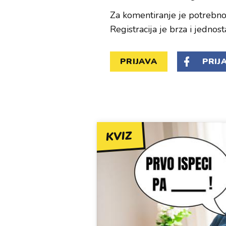
Za komentiranje je potrebno 
Registracija je brza i jednost
PRIJAVA
PRIJ
KVIZ