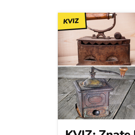
KVIZ
KVIZ: Znate l