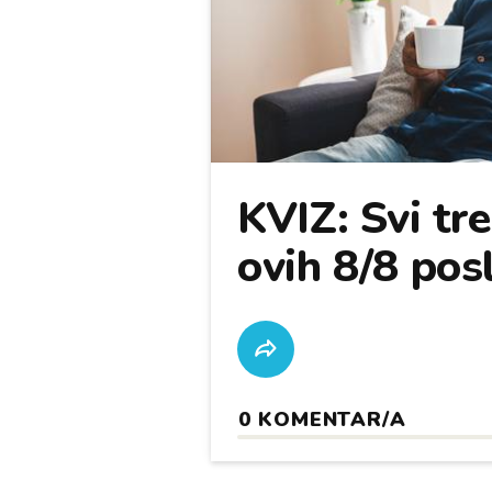
KVIZ: Svi tre
ovih 8/8 pos
0
KOMENTAR/A