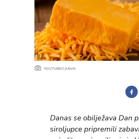
YOUTUBE/CANVA
Danas se obilježava Dan pl
siroljupce pripremili zabav