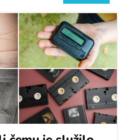
i čemu je služilo