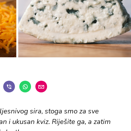
jesnivog sira, stoga smo za sve
an i ukusan kviz. Riješite ga, a zatim