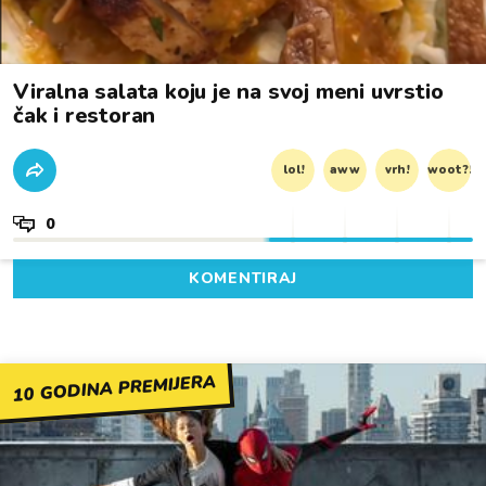
Viralna salata koju je na svoj meni uvrstio
čak i restoran
lol!
aww
vrh!
woot?!
0
KOMENTIRAJ
10 GODINA PREMIJERA