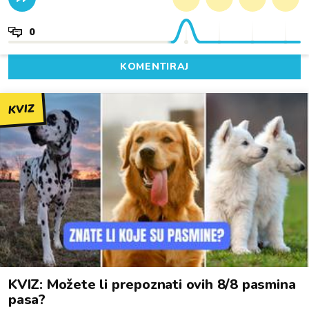
0
KOMENTIRAJ
KVIZ
KVIZ: Možete li prepoznati ovih 8/8 pasmina
pasa?