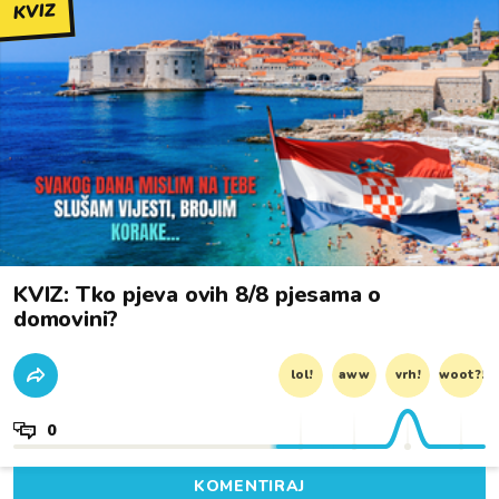
KVIZ
KVIZ: Tko pjeva ovih 8/8 pjesama o
domovini?
lol!
aww
vrh!
woot?!
0
KOMENTIRAJ