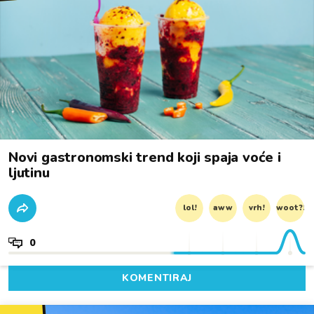
Novi gastronomski trend koji spaja voće i
ljutinu
lol!
aww
vrh!
woot?!
0
KOMENTIRAJ