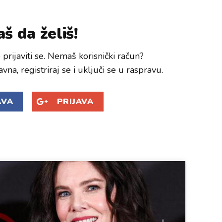
š da želiš!
prijaviti se. Nemaš korisnički račun?
avna, registriraj se i uključi se u raspravu.
AVA
PRIJAVA