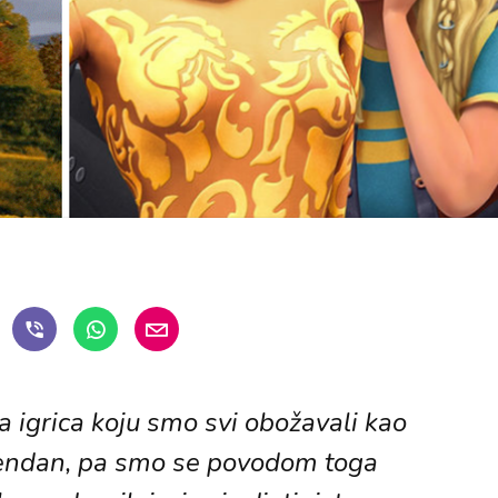
 igrica koju smo svi obožavali kao
rođendan, pa smo se povodom toga