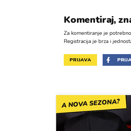
Komentiraj, zna
Za komentiranje je potrebno 
Registracija je brza i jednost
PRIJAVA
PRIJ
A NOVA SEZONA?