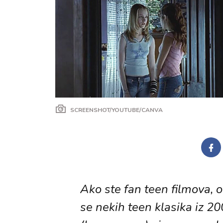
SCREENSHOT/YOUTUBE/CANVA
Ako ste fan teen filmova, o
se nekih teen klasika iz 20