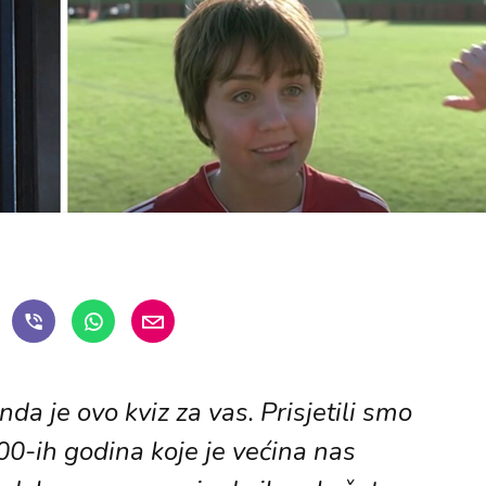
nda je ovo kviz za vas. Prisjetili smo
00-ih godina koje je većina nas