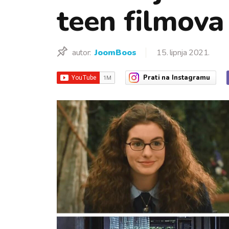
teen filmova
autor:
JoomBoos
15. lipnja 2021.
Prati
na Instagramu