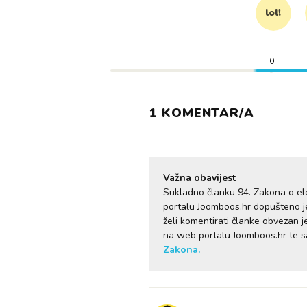
lol!
0
1 KOMENTAR/A
Važna obavijest
Sukladno članku 94. Zakona o el
portalu Joomboos.hr dopušteno je 
želi komentirati članke obvezan 
na web portalu Joomboos.hr te 
Zakona.