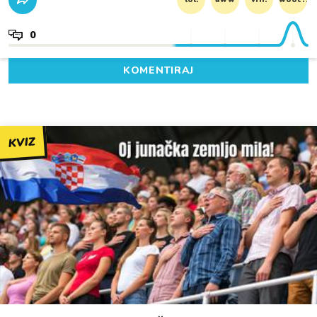
0
KOMENTIRAJ
KVIZ