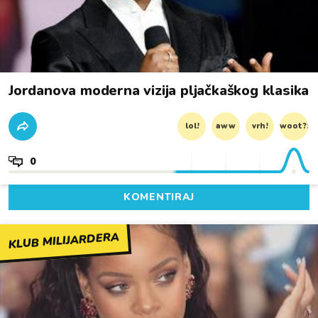
Jordanova moderna vizija pljačkaškog klasika
lol!
aww
vrh!
woot?!
0
KOMENTIRAJ
KLUB MILIJARDERA