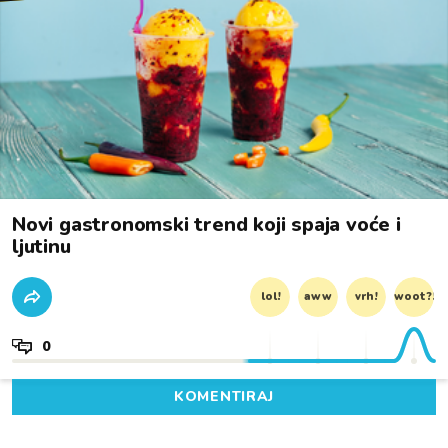
Novi gastronomski trend koji spaja voće i
ljutinu
lol!
aww
vrh!
woot?!
0
KOMENTIRAJ