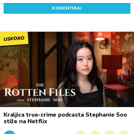
KOMENTIRAJ
USKORO
Kraljica true-crime podcasta Stephanie Soo
stiže na Netflix