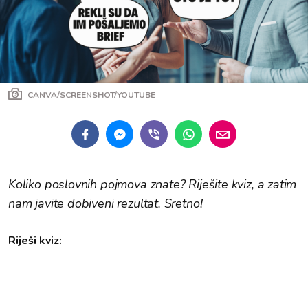
CANVA/SCREENSHOT/YOUTUBE
Koliko poslovnih pojmova znate? Riješite kviz, a zatim
nam javite dobiveni rezultat. Sretno!
Riješi kviz: