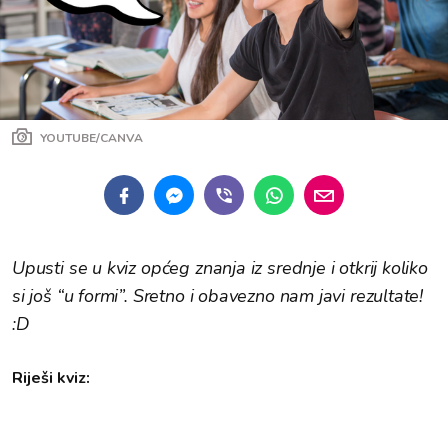
YOUTUBE/CANVA
Upusti se u kviz općeg znanja iz srednje i otkrij koliko
si još “u formi”. Sretno i obavezno nam javi rezultate!
:D
Riješi kviz: