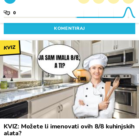
0
KOMENTIRAJ
KVIZ
KVIZ: Možete li imenovati ovih 8/8 kuhinjskih
alata?