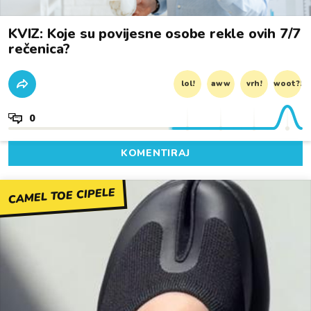
KVIZ: Koje su povijesne osobe rekle ovih 7/7
rečenica?
lol!
aww
vrh!
woot?!
0
KOMENTIRAJ
CAMEL TOE CIPELE