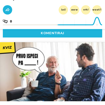
lol!
aww
vrh!
woot?!
0
KOMENTIRAJ
KVIZ