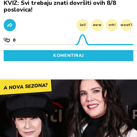
KVIZ: Svi trebaju znati dovršiti ovih 8/8
poslovica!
lol!
aww
vrh!
woot?!
0
KOMENTIRAJ
A NOVA SEZONA?