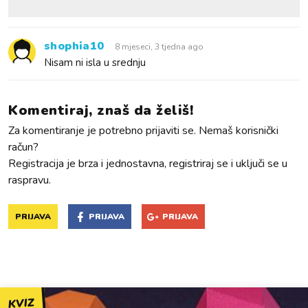
shophia10
8 mjeseci, 3 tjedna ago
Nisam ni isla u srednju
Komentiraj, znaš da želiš!
Za komentiranje je potrebno prijaviti se. Nemaš korisnički
račun?
Registracija je brza i jednostavna, registriraj se i uključi se u
raspravu.
PRIJAVA
PRIJAVA
PRIJAVA
KVIZ