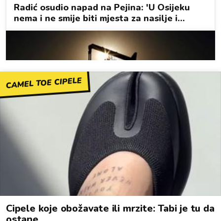
CAMEL TOE CIPELE
Cipele koje obožavate ili mrzite: Tabi je tu da
ostane