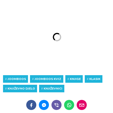
#
JOOMBOOS
#
JOOMBOOS KVIZ
#
KNJIGE
#
KLASIK
#
KNJIŽEVNO DJELO
#
KNJIŽEVNICI