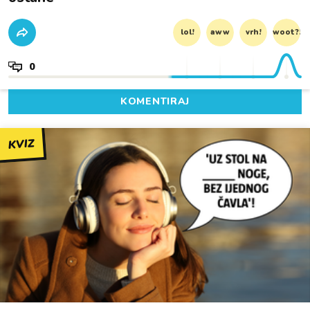
lol!
aww
vrh!
woot?!
0
KOMENTIRAJ
KVIZ