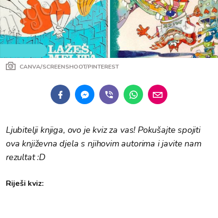
CANVA/SCREENSHOOT/PINTEREST
Ljubitelji knjiga, ovo je kviz za vas! Pokušajte spojiti
ova književna djela s njihovim autorima i javite nam
rezultat :D
Riješi kviz: