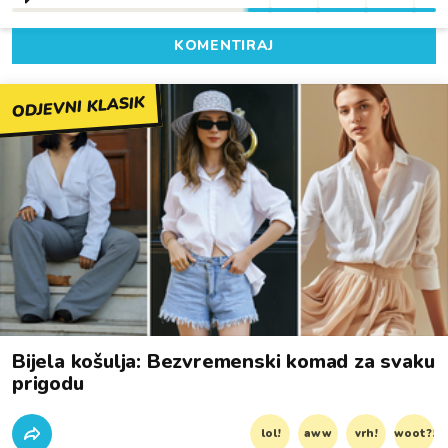
KOMENTIRAJ
ODJEVNI KLASIK
Bijela košulja: Bezvremenski komad za svaku
prigodu
lol!
aww
vrh!
woot?!