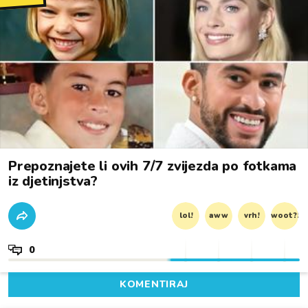
Prepoznajete li ovih 7/7 zvijezda po fotkama
iz djetinjstva?
lol!
aww
vrh!
woot?!
0
KOMENTIRAJ