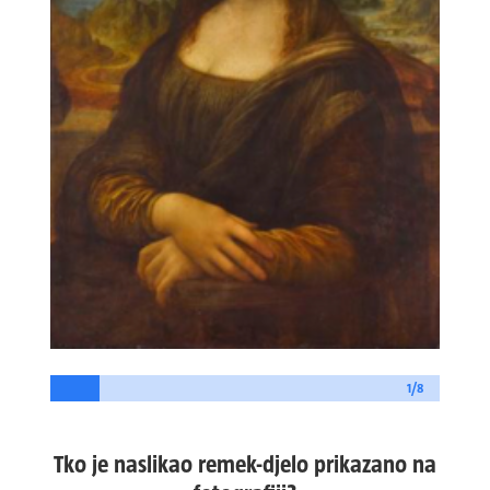
1/8
Tko je naslikao remek-djelo prikazano na