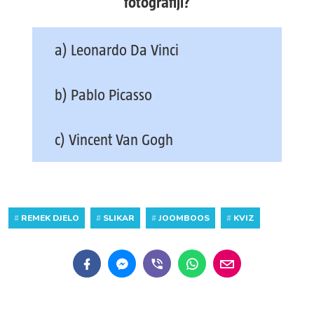
fotografiji?
a) Leonardo Da Vinci
b) Pablo Picasso
c) Vincent Van Gogh
#
REMEK DJELO
#
SLIKAR
#
JOOMBOOS
#
KVIZ