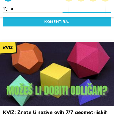
0
KOMENTIRAJ
KVIZ
KVIZ: Znate li nazive ovih 7/7 geometrijskih