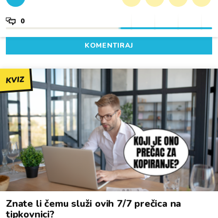
0
KOMENTIRAJ
KVIZ
Znate li čemu služi ovih 7/7 prečica na
tipkovnici?