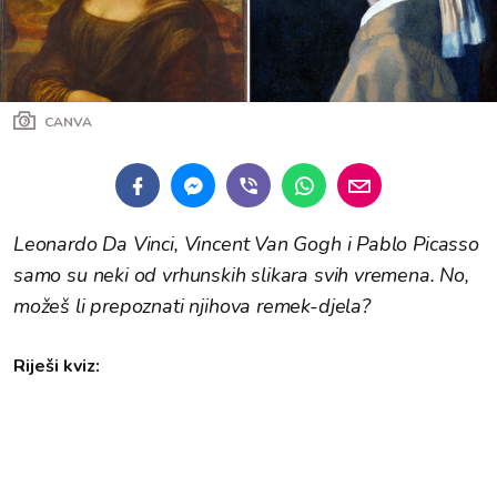
CANVA
Leonardo Da Vinci, Vincent Van Gogh i Pablo Picasso
samo su neki od vrhunskih slikara svih vremena. No,
možeš li prepoznati njihova remek-djela?
Riješi kviz: