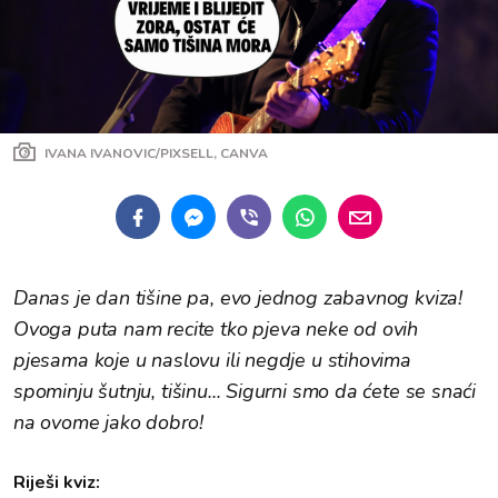
IVANA IVANOVIC/PIXSELL, CANVA
Danas je dan tišine pa, evo jednog zabavnog kviza!
Ovoga puta nam recite tko pjeva neke od ovih
pjesama koje u naslovu ili negdje u stihovima
spominju šutnju, tišinu... Sigurni smo da ćete se snaći
na ovome jako dobro!
Riješi kviz: