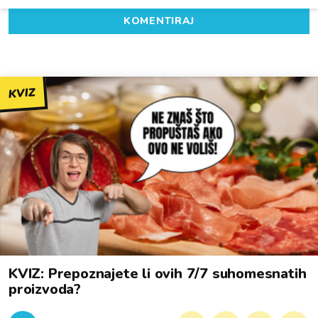
KOMENTIRAJ
KVIZ
KVIZ: Prepoznajete li ovih 7/7 suhomesnatih
proizvoda?