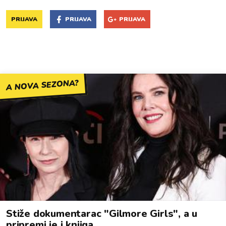
PRIJAVA
PRIJAVA
PRIJAVA
A NOVA SEZONA?
Stiže dokumentarac "Gilmore Girls", a u
pripremi je i knjiga