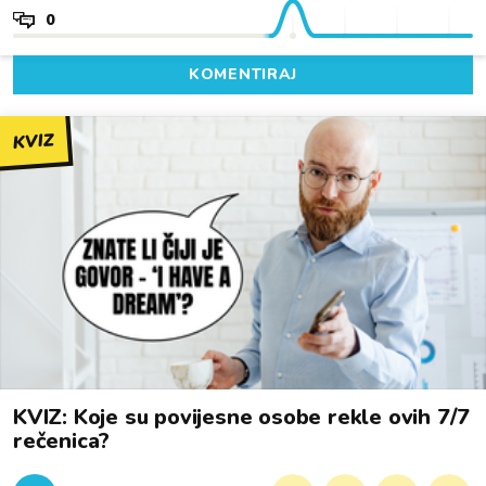
0
KOMENTIRAJ
KVIZ
KVIZ: Koje su povijesne osobe rekle ovih 7/7
rečenica?