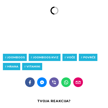
#
JOOMBOOS
#
JOOMBOOS KVIZ
#
VOĆE
#
POVRĆE
#
HRANA
#
VITAMINI
TVOJA REAKCIJA?