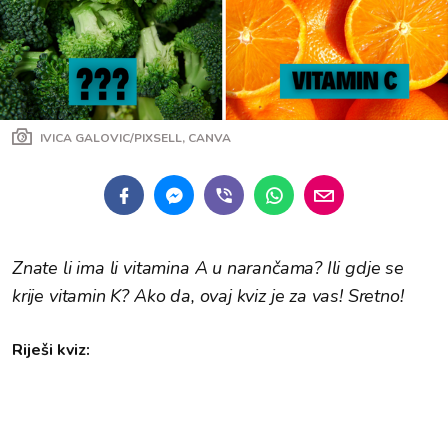
IVICA GALOVIC/PIXSELL, CANVA
Znate li ima li vitamina A u narančama? Ili gdje se
krije vitamin K? Ako da, ovaj kviz je za vas! Sretno!
Riješi kviz: