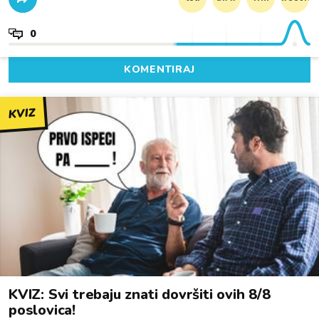
0
KOMENTIRAJ
KVIZ
KVIZ: Svi trebaju znati dovršiti ovih 8/8
poslovica!