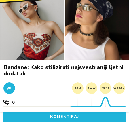
Bandane: Kako stilizirati najsvestraniji ljetni
dodatak
lol!
aww
vrh!
woot?!
0
KOMENTIRAJ