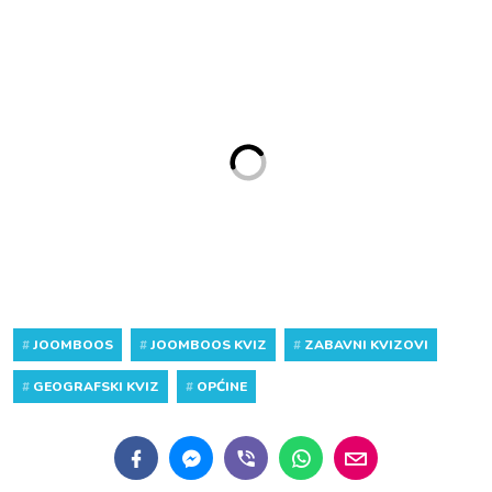
#
JOOMBOOS
#
JOOMBOOS KVIZ
#
ZABAVNI KVIZOVI
#
GEOGRAFSKI KVIZ
#
OPĆINE