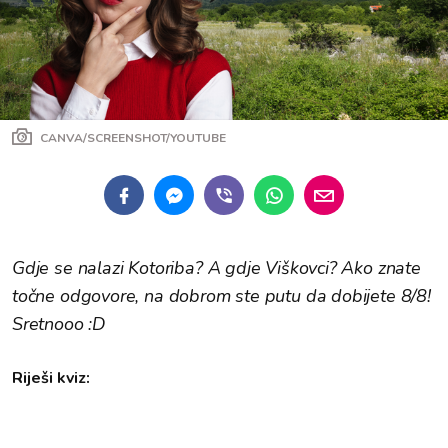
CANVA/SCREENSHOT/YOUTUBE
Gdje se nalazi Kotoriba? A gdje Viškovci? Ako znate
točne odgovore, na dobrom ste putu da dobijete 8/8!
Sretnooo :D
Riješi kviz: