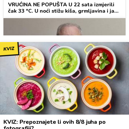
KVIZ
KVIZ: Prepoznajete li ovih 8/8 juha po
fotografiji?