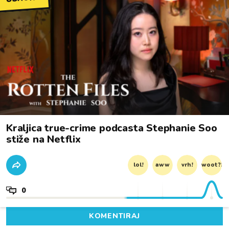
Kraljica true-crime podcasta Stephanie Soo
stiže na Netflix
lol!
aww
vrh!
woot?!
0
KOMENTIRAJ