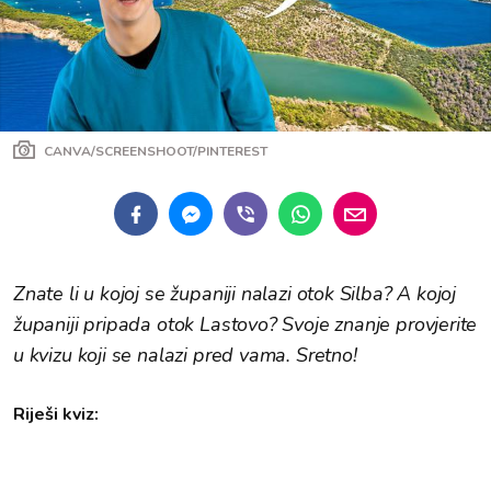
CANVA/SCREENSHOOT/PINTEREST
Znate li u kojoj se županiji nalazi otok Silba? A kojoj
županiji pripada otok Lastovo? Svoje znanje provjerite
u kvizu koji se nalazi pred vama. Sretno!
Riješi kviz: