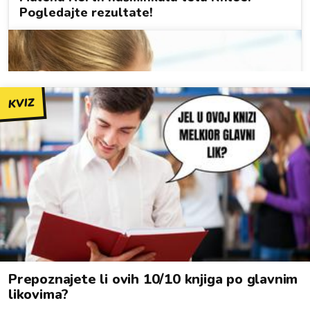
KVIZ
Prepoznajete li ovih 10/10 knjiga po glavnim
likovima?