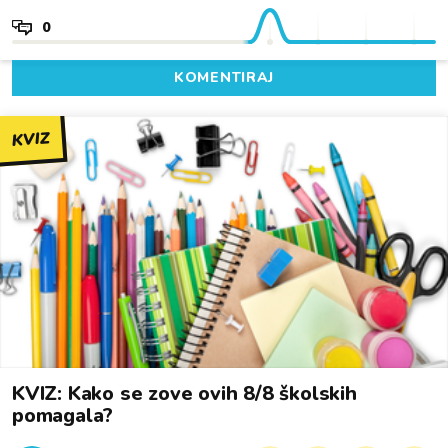
0
KOMENTIRAJ
KVIZ
KVIZ: Kako se zove ovih 8/8 školskih
pomagala?