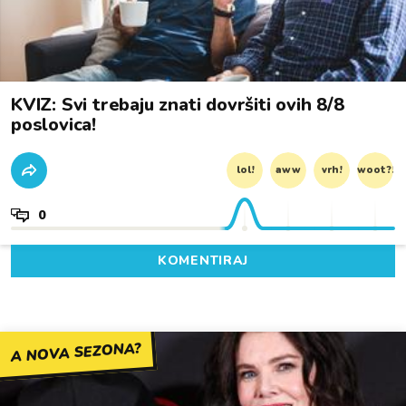
KVIZ: Svi trebaju znati dovršiti ovih 8/8
poslovica!
lol!
aww
vrh!
woot?!
0
KOMENTIRAJ
A NOVA SEZONA?