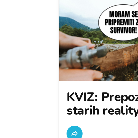
KVIZ: Prepoz
starih realit