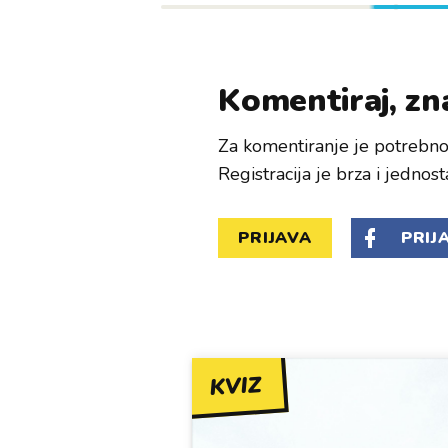
Komentiraj, zna
Za komentiranje je potrebno 
Registracija je brza i jednost
PRIJAVA
PRIJ
KVIZ