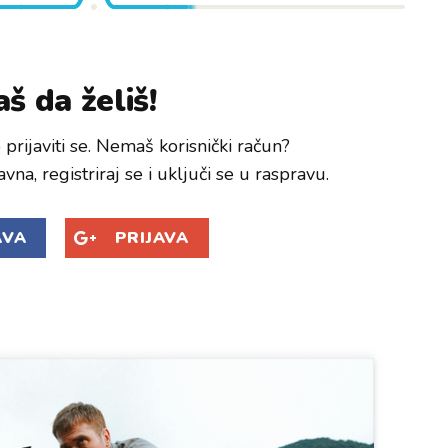
š da želiš!
prijaviti se. Nemaš korisnički račun?
avna, registriraj se i uključi se u raspravu.
AVA
PRIJAVA