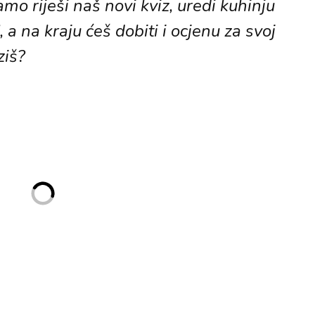
amo riješi naš novi kviz, uredi kuhinju
 a na kraju ćeš dobiti i ocjenu za svoj
ziš?