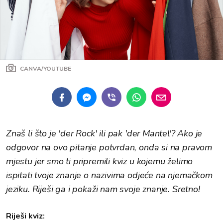
CANVA/YOUTUBE
Znaš li što je 'der Rock' ili pak 'der Mantel'? Ako je
odgovor na ovo pitanje potvrdan, onda si na pravom
mjestu jer smo ti pripremili kviz u kojemu želimo
ispitati tvoje znanje o nazivima odjeće na njemačkom
jeziku. Riješi ga i pokaži nam svoje znanje. Sretno!
Riješi kviz: