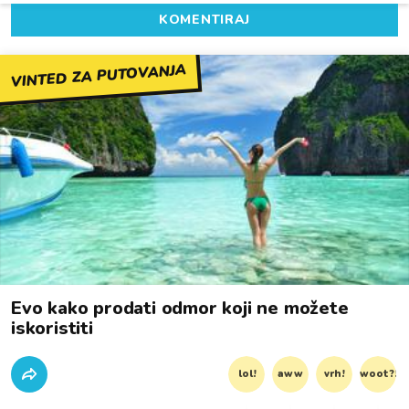
KOMENTIRAJ
VINTED ZA PUTOVANJA
Evo kako prodati odmor koji ne možete
iskoristiti
lol!
aww
vrh!
woot?!