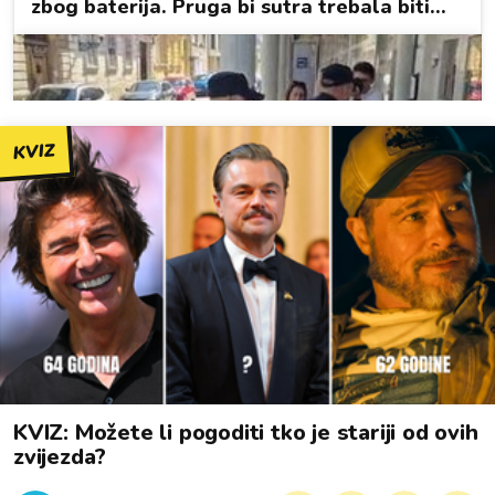
KVIZ
KVIZ: Možete li pogoditi tko je stariji od ovih
zvijezda?