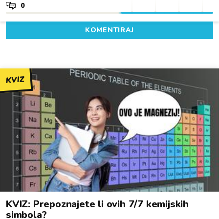
0
KOMENTIRAJ
KVIZ
KVIZ: Prepoznajete li ovih 7/7 kemijskih
simbola?