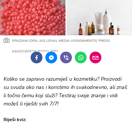
SPAZIANI /DPA, JAS LEHAL MEDIA ASSIGNMENTS/ PRESS
ASSOCIATION, BOESL/DPA
Koliko se zapravo razumiješ u kozmetiku? Proizvodi
su svuda oko nas i koristimo ih svakodnevno, ali znaš
li točno čemu koji služi? Testiraj svoje znanje i vidi
možeš li riješiti svih 7/7!
Riješi kviz: