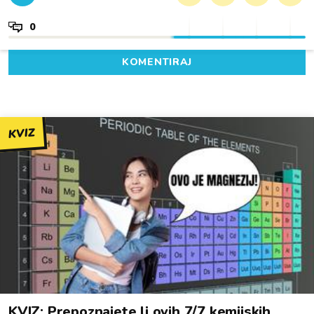
0
KOMENTIRAJ
KVIZ
KVIZ: Prepoznajete li ovih 7/7 kemijskih