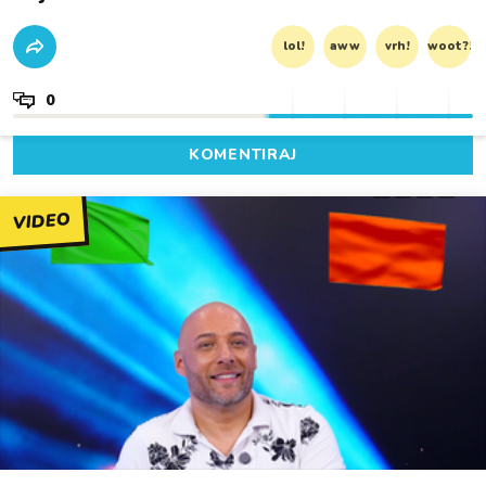
lol!
aww
vrh!
woot?!
0
KOMENTIRAJ
VIDEO