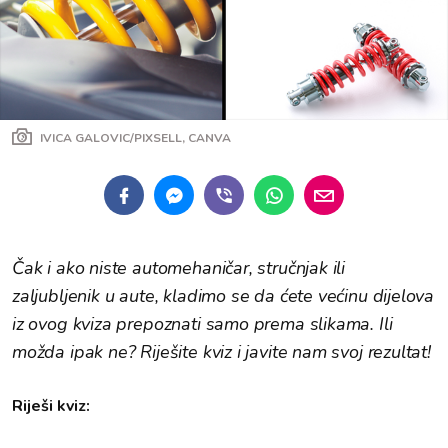
IVICA GALOVIC/PIXSELL, CANVA
Čak i ako niste automehaničar, stručnjak ili
zaljubljenik u aute, kladimo se da ćete većinu dijelova
iz ovog kviza prepoznati samo prema slikama. Ili
možda ipak ne? Riješite kviz i javite nam svoj rezultat!
Riješi kviz: