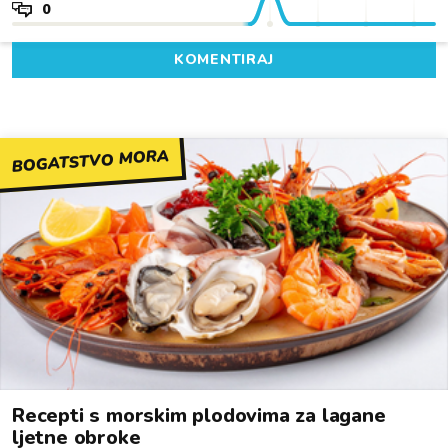
0
KOMENTIRAJ
BOGATSTVO MORA
Recepti s morskim plodovima za lagane
ljetne obroke