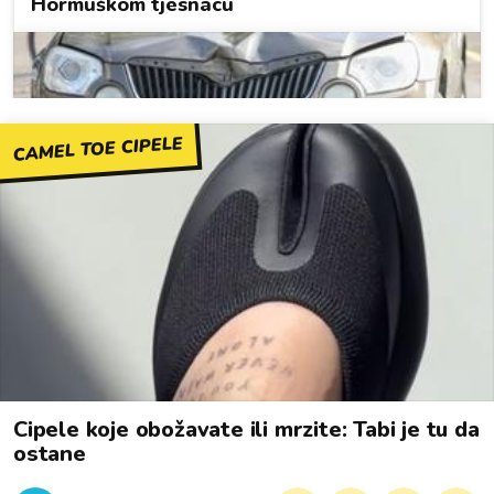
CAMEL TOE CIPELE
Cipele koje obožavate ili mrzite: Tabi je tu da
ostane