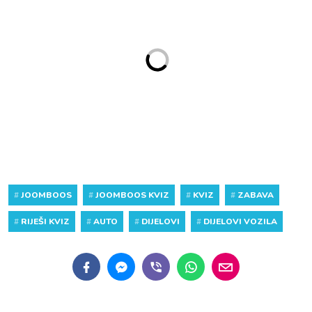
#
JOOMBOOS
#
JOOMBOOS KVIZ
#
KVIZ
#
ZABAVA
#
RIJEŠI KVIZ
#
AUTO
#
DIJELOVI
#
DIJELOVI VOZILA