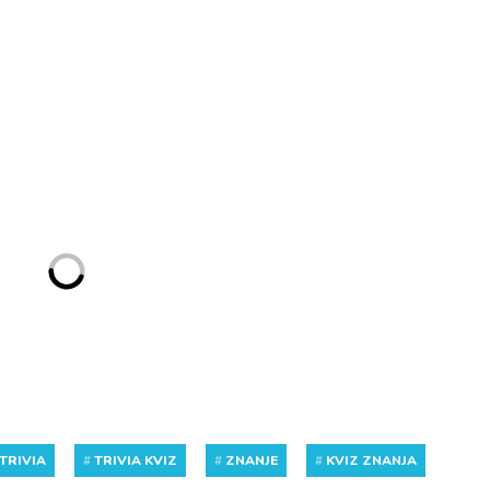
TRIVIA
#
TRIVIA KVIZ
#
ZNANJE
#
KVIZ ZNANJA