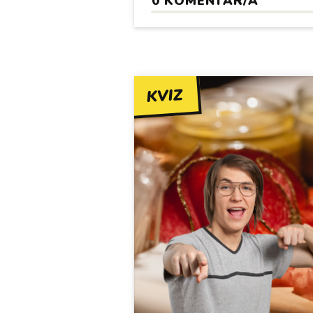
0
KOMENTAR/A
KVIZ