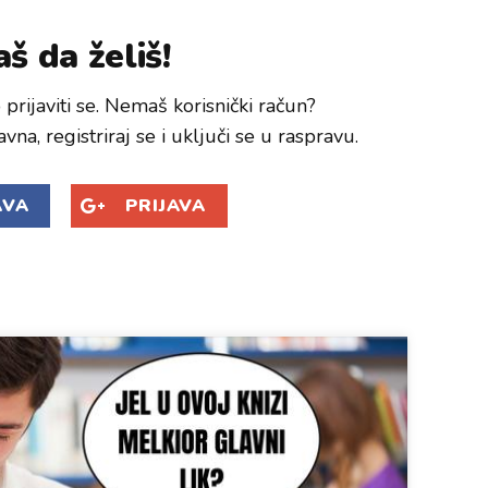
š da želiš!
prijaviti se. Nemaš korisnički račun?
avna, registriraj se i uključi se u raspravu.
AVA
PRIJAVA