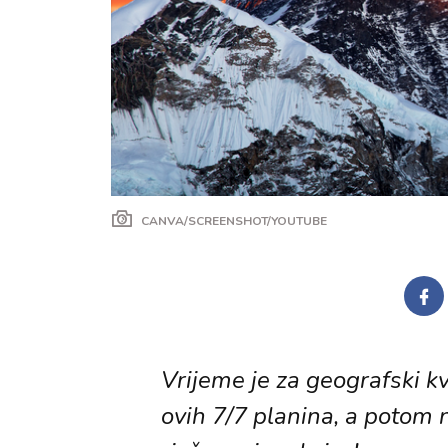
CANVA/SCREENSHOT/YOUTUBE
Vrijeme je za geografski kvi
ovih 7/7 planina, a potom n