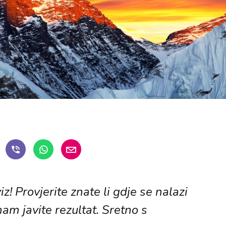
z! Provjerite znate li gdje se nalazi
am javite rezultat. Sretno s