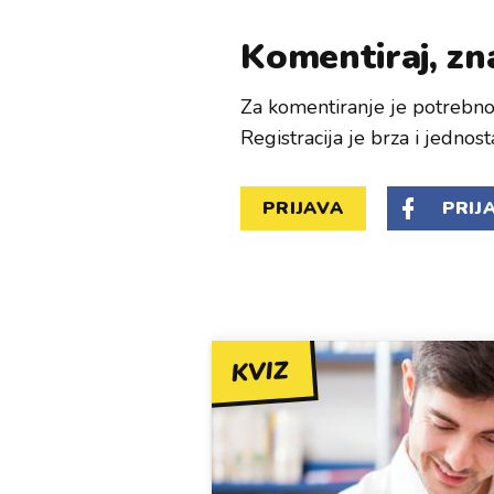
Komentiraj, zna
Za komentiranje je potrebno 
Registracija je brza i jednost
PRIJAVA
PRIJ
KVIZ