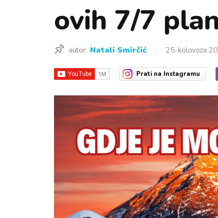
ovih 7/7 pla
autor:
Natali Smirčić
25. kolovoza 20
Prati
na Instagramu